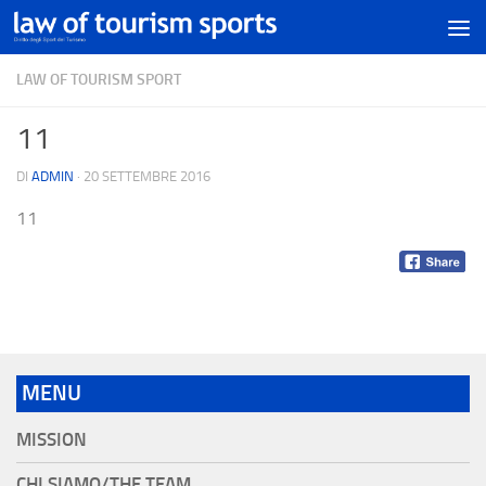
LAW OF TOURISM SPORT
11
DI
ADMIN
·
20 SETTEMBRE 2016
11
MENU
MISSION
CHI SIAMO/THE TEAM