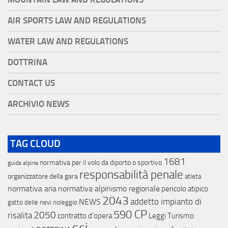
AIR SPORTS LAW AND REGULATIONS
WATER LAW AND REGULATIONS
DOTTRINA
CONTACT US
ARCHIVIO NEWS
TAG CLOUD
1681
normativa per il volo da diporto o sportivo
guida alpina
responsabilità penale
organizzatore della gara
atleta
normativa aria
normativa alpinismo regionale
pericolo atipico
2043
addetto impianto di
NEWS
gatto delle nevi
noleggio
590 CP
2050
risalita
contratto d'opera
Leggi Turismo
sci