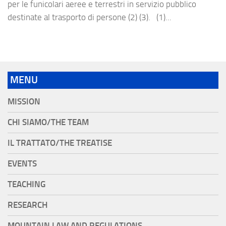
per le funicolari aeree e terrestri in servizio pubblico
destinate al trasporto di persone (2) (3). (1)...
MENU
MISSION
CHI SIAMO/THE TEAM
IL TRATTATO/THE TREATISE
EVENTS
TEACHING
RESEARCH
MOUNTAIN LAW AND REGULATIONS