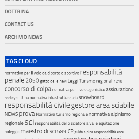
DOTTRINA
CONTACT US
ARCHIVIO NEWS
TAG CLOUD
responsabilità
normativa per il volo da diporto o sportivo
penale
2050
Leggi Turismo regionali
gatto delle nevi
1218
concorso di colpa
assicurazione
normativa per il volo agonistico
snowboard
slittino
normativa infrastrutture aria
hockey
responsabilità civile
gestore area sciabile
prova
NEWS
normativa alpinismo
Normativa turismo regionale
sci
regionale
responsabilità dello sciatore a valle
equitazione
maestro di sci
589 CP
noleggio
guida alpina
responsabilità ente