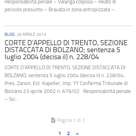
Responsabilità penale – Valanga colposa – Reato di
pericolo presunto – Bravata in zona antropizzata –...
BLOG
26 APRILE 2013
CORTE D’APPELLO DI TRENTO, SEZIONE
DISTACCATA DI BOLZANO; sentenza 5
luglio 2004 (decisa il) n. 228/04
CORTE D’APPELLO DI TRENTO, SEZIONE DISTACCATA DI
BOLZANO; sentenza 5 luglio 2004 (decisa il) n. 228/04;
Pres. Zanon, Est. Kapeller; Imp. YY Conferma Tribunale di
Bolzano 23 aprile 2002 n. 679/02 Responsabilità penale
– Sci...
Pagina 1 di 2
1
2
»