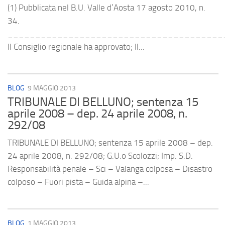
(1) Pubblicata nel B.U. Valle d’Aosta 17 agosto 2010, n.
34.
_______________________________________
Il Consiglio regionale ha approvato; Il...
BLOG
9 MAGGIO 2013
TRIBUNALE DI BELLUNO; sentenza 15
aprile 2008 – dep. 24 aprile 2008, n.
292/08
TRIBUNALE DI BELLUNO; sentenza 15 aprile 2008 – dep.
24 aprile 2008, n. 292/08; G.U.o Scolozzi; Imp. S.D.
Responsabilità penale – Sci – Valanga colposa – Disastro
colposo – Fuori pista – Guida alpina –...
BLOG
1 MAGGIO 2013