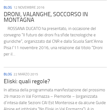
BLOG
12 NOVEMBRE 2016
DRONI, VALANGHE, SOCCORSO IN
MONTAGNA
ROSSANA DUCATO ha presentato, in occasione del
convegno “Il futuro dei droni fra sfide tecnologiche e
giuridiche“, organizzato dal CNR e dalla Scuola Sant’Anna
Pisa l’11 novembre 2016, una relazione dal titolo “Droni
per il...
BLOG
22 MARZO 2015
Eliski: quali regole?
In attesa della programmata manifestazione del prossimo
29 marzo in Val Formazza – Piemonte – (organizzata
d’intesa dalle Sezioni CAI Est Monterosa e da alcune Guide
Alpine ed intitolata “No Eliski in Val Formazza”), è in...