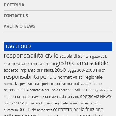
DOTTRINA
CONTACT US
ARCHIVIO NEWS
TAG CLOUD
responsabilità civile
scuola di sci
gatto delle
1218
gestore area sciabile
nevi
normativa per il volo agonistico
2050
addetto impianto di risalita
legge 363/2003
348 CP
responsabilità penale
normativa sci regionale
normativa alpinismo
normativa per il volo da diporto o sportivo
regionale
contratto d'opera
2054
normativa per il volo libero
guida alpina
seggiovia
NEWS
normativa navigazione aerea da turismo
slittino
Normativa turismo regionale
normativa per il volo in
hockey
449 CP
contratto per la fruizione
DOTTRINA
elicottero
bordopista