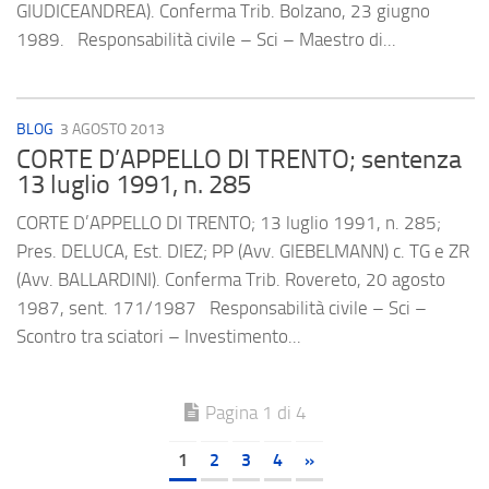
GIUDICEANDREA). Conferma Trib. Bolzano, 23 giugno
1989. Responsabilità civile – Sci – Maestro di...
BLOG
3 AGOSTO 2013
CORTE D’APPELLO DI TRENTO; sentenza
13 luglio 1991, n. 285
CORTE D’APPELLO DI TRENTO; 13 luglio 1991, n. 285;
Pres. DELUCA, Est. DIEZ; PP (Avv. GIEBELMANN) c. TG e ZR
(Avv. BALLARDINI). Conferma Trib. Rovereto, 20 agosto
1987, sent. 171/1987 Responsabilità civile – Sci –
Scontro tra sciatori – Investimento...
Pagina 1 di 4
1
2
3
4
»