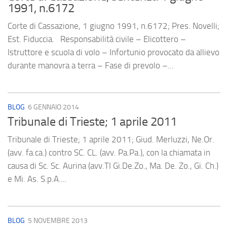
1991, n.6172
Corte di Cassazione, 1 giugno 1991, n.6172; Pres. Novelli;
Est. Fiduccia. Responsabilità civile – Elicottero –
Istruttore e scuola di volo – Infortunio provocato da allievo
durante manovra a terra – Fase di prevolo –...
BLOG
6 GENNAIO 2014
Tribunale di Trieste; 1 aprile 2011
Tribunale di Trieste; 1 aprile 2011; Giud. Merluzzi, Ne.Or.
(avv. fa.ca.) contro SC. CL. (avv. Pa.Pa.), con la chiamata in
causa di Sc. Sc. Aurina (avv.TI Gi.De.Zo., Ma. De. Zo., Gi. Ch.)
e Mi. As. S.p.A....
BLOG
5 NOVEMBRE 2013