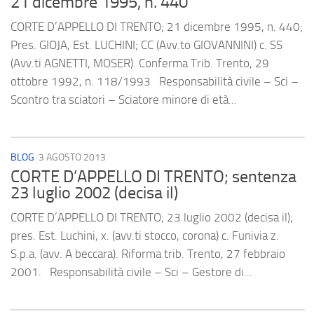
21 dicembre 1995, n. 440
CORTE D’APPELLO DI TRENTO; 21 dicembre 1995, n. 440;
Pres. GIOJA, Est. LUCHINI; CC (Avv.to GIOVANNINI) c. SS
(Avv.ti AGNETTI, MOSER). Conferma Trib. Trento, 29
ottobre 1992, n. 118/1993 Responsabilità civile – Sci –
Scontro tra sciatori – Sciatore minore di età...
BLOG
3 AGOSTO 2013
CORTE D’APPELLO DI TRENTO; sentenza
23 luglio 2002 (decisa il)
CORTE D’APPELLO DI TRENTO; 23 luglio 2002 (decisa il);
pres. Est. Luchini, x. (avv.ti stocco, corona) c. Funivia z.
S.p.a. (avv. A beccara). Riforma trib. Trento, 27 febbraio
2001. Responsabilità civile – Sci – Gestore di...