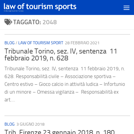
TAGGATO:
2048
BLOG
/
LAW OF TOURISM SPORT
28 FEBBRAIO 2021
Tribunale Torino, sez. IV, sentenza 11
febbraio 2019, n. 628
Tribunale Torino, sez. IV, sentenza 11 febbraio 2019, n.
628. Responsabilità civile – Associazione sportiva –
Centro estivo – Gioco calcio in attività ludica – Infortunio
di un minore – Omessa vigilanza – Responsabilità ex
art....
BLOG
3 GIUGNO 2018
Trib. Firenze 23 gennaio 2018, n. 180