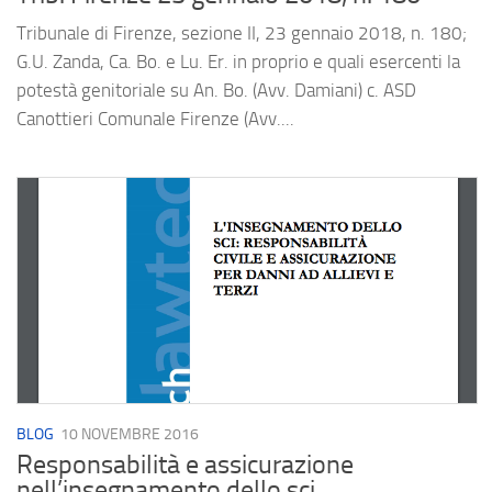
Tribunale di Firenze, sezione II, 23 gennaio 2018, n. 180;
G.U. Zanda, Ca. Bo. e Lu. Er. in proprio e quali esercenti la
potestà genitoriale su An. Bo. (Avv. Damiani) c. ASD
Canottieri Comunale Firenze (Avv....
BLOG
10 NOVEMBRE 2016
Responsabilità e assicurazione
nell’insegnamento dello sci