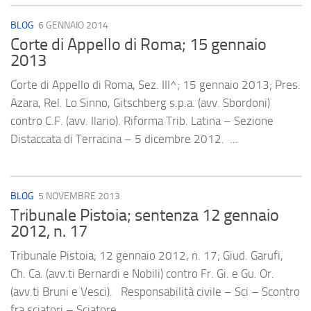
BLOG
6 GENNAIO 2014
Corte di Appello di Roma; 15 gennaio
2013
Corte di Appello di Roma, Sez. III^; 15 gennaio 2013; Pres.
Azara, Rel. Lo Sinno, Gitschberg s.p.a. (avv. Sbordoni)
contro C.F. (avv. Ilario). Riforma Trib. Latina – Sezione
Distaccata di Terracina – 5 dicembre 2012. ...
BLOG
5 NOVEMBRE 2013
Tribunale Pistoia; sentenza 12 gennaio
2012, n. 17
Tribunale Pistoia; 12 gennaio 2012, n. 17; Giud. Garufi,
Ch. Ca. (avv.ti Bernardi e Nobili) contro Fr. Gi. e Gu. Or.
(avv.ti Bruni e Vesci). Responsabilità civile – Sci – Scontro
fra sciatori – Sciatore...