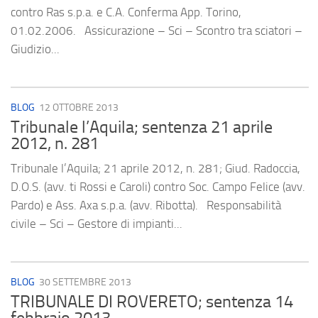
contro Ras s.p.a. e C.A. Conferma App. Torino,
01.02.2006. Assicurazione – Sci – Scontro tra sciatori –
Giudizio...
BLOG
12 OTTOBRE 2013
Tribunale l’Aquila; sentenza 21 aprile
2012, n. 281
Tribunale l’Aquila; 21 aprile 2012, n. 281; Giud. Radoccia,
D.O.S. (avv. ti Rossi e Caroli) contro Soc. Campo Felice (avv.
Pardo) e Ass. Axa s.p.a. (avv. Ribotta). Responsabilità
civile – Sci – Gestore di impianti...
BLOG
30 SETTEMBRE 2013
TRIBUNALE DI ROVERETO; sentenza 14