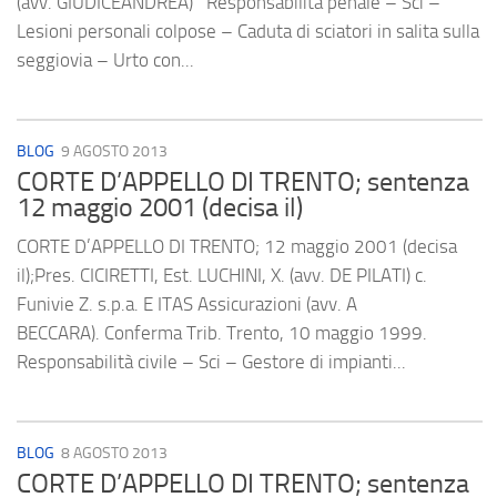
(avv. GIUDICEANDREA) Responsabilità penale – Sci –
Lesioni personali colpose – Caduta di sciatori in salita sulla
seggiovia – Urto con...
BLOG
9 AGOSTO 2013
CORTE D’APPELLO DI TRENTO; sentenza
12 maggio 2001 (decisa il)
CORTE D’APPELLO DI TRENTO; 12 maggio 2001 (decisa
il);Pres. CICIRETTI, Est. LUCHINI, X. (avv. DE PILATI) c.
Funivie Z. s.p.a. E ITAS Assicurazioni (avv. A
BECCARA). Conferma Trib. Trento, 10 maggio 1999.
Responsabilità civile – Sci – Gestore di impianti...
BLOG
8 AGOSTO 2013
CORTE D’APPELLO DI TRENTO; sentenza