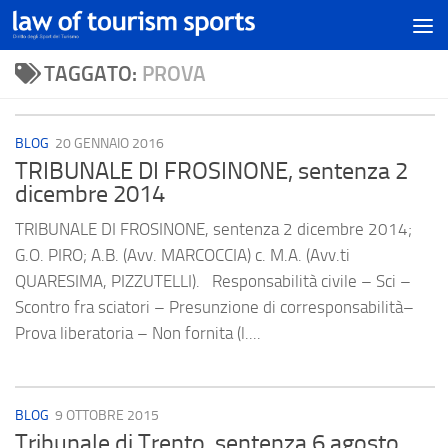
TAGGATO:
PROVA
BLOG
20 GENNAIO 2016
TRIBUNALE DI FROSINONE, sentenza 2
dicembre 2014
TRIBUNALE DI FROSINONE, sentenza 2 dicembre 2014;
G.O. PIRO; A.B. (Avv. MARCOCCIA) c. M.A. (Avv.ti
QUARESIMA, PIZZUTELLI). Responsabilità civile – Sci –
Scontro fra sciatori – Presunzione di corresponsabilità–
Prova liberatoria – Non fornita (l....
BLOG
9 OTTOBRE 2015
Tribunale di Trento, sentenza 6 agosto