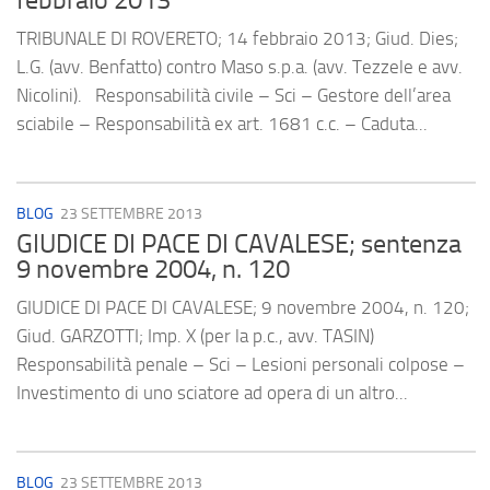
febbraio 2013
TRIBUNALE DI ROVERETO; 14 febbraio 2013; Giud. Dies;
L.G. (avv. Benfatto) contro Maso s.p.a. (avv. Tezzele e avv.
Nicolini). Responsabilità civile – Sci – Gestore dell’area
sciabile – Responsabilità ex art. 1681 c.c. – Caduta...
BLOG
23 SETTEMBRE 2013
GIUDICE DI PACE DI CAVALESE; sentenza
9 novembre 2004, n. 120
GIUDICE DI PACE DI CAVALESE; 9 novembre 2004, n. 120;
Giud. GARZOTTI; Imp. X (per la p.c., avv. TASIN)
Responsabilità penale – Sci – Lesioni personali colpose –
Investimento di uno sciatore ad opera di un altro...
BLOG
23 SETTEMBRE 2013