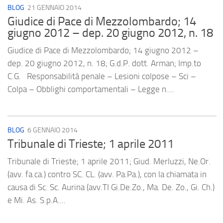
BLOG
21 GENNAIO 2014
Giudice di Pace di Mezzolombardo; 14
giugno 2012 – dep. 20 giugno 2012, n. 18
Giudice di Pace di Mezzolombardo; 14 giugno 2012 –
dep. 20 giugno 2012, n. 18; G.d.P. dott. Arman; Imp.to
C.G. Responsabilità penale – Lesioni colpose – Sci –
Colpa – Obblighi comportamentali – Legge n....
BLOG
6 GENNAIO 2014
Tribunale di Trieste; 1 aprile 2011
Tribunale di Trieste; 1 aprile 2011; Giud. Merluzzi, Ne.Or.
(avv. fa.ca.) contro SC. CL. (avv. Pa.Pa.), con la chiamata in
causa di Sc. Sc. Aurina (avv.TI Gi.De.Zo., Ma. De. Zo., Gi. Ch.)
e Mi. As. S.p.A....