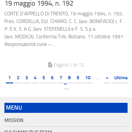
19 maggio 1994, n. 192
CORTE D’APPELLO DI TRENTO; 19 maggio 1994, n. 192;
Pres. CORDELLA, Est. CHIARO, C. C. (avv. BONIFACIO) c. F.
P. E K. S. A.G. (avv. STEFENELLI) e F. S. S.p.a.
(avv. MODICA). Conferma Trib. Bolzano, 11 ottobre 1991.
Responsabilità civile –...
Pagina 1 di 12
1
2
3
4
5
6
7
8
9
10
...
»
Ultima
»
MENU
MISSION