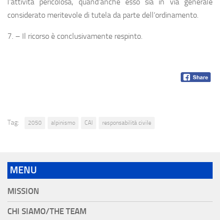
l’attività pericolosa, quand’anche esso sia in via generale
considerato meritevole di tutela da parte dell’ordinamento.
7. – Il ricorso è conclusivamente respinto.
Tag:
2050
alpinismo
CAI
responsabilità civile
MENU
MISSION
CHI SIAMO/THE TEAM