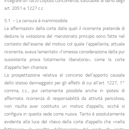
integrare un fatto colposo concorrente, valutabile ai sensi degli
art. 2051 e 1227 c.c.
5.1. – La censura è inammissibile.
Le affermazioni della corte dalle quali il ricorrente pretende di
dedurre la violazione del menzionato principio sono fatte nel
contesto dell’esame del motivo col quale l’appellante, attuale
ricorrente, aveva lamentato «l’omessa considerazione della pur
sussistente prova totalmente liberatoria», come la corte
d’appello ben chiarisce.
La prospettazione relativa al concorso dell’apporto causale
dello stesso danneggiato per gli effetti di cui all’art. 1227, 1°
comma, c.c., pur certamente possibile anche in ipotesi di
affermata ricorrenza di responsabilità da attività pericolosa,
non risulta aver costituito un motivo d’appello, sicché si
configura in questa sede come nuova. Tanto è assolutamente
evidente alla luce del rilievo della corte d’appello che «nella