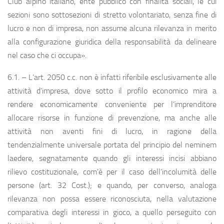
Club alpino italiano, ente pubblico con finalità sociali, le cui
sezioni sono sottosezioni di stretto volontariato, senza fine di
lucro e non di impresa, non assume alcuna rilevanza in merito
alla configurazione giuridica della responsabilità da delineare
nel caso che ci occupa».
6.1. – L’art. 2050 c.c. non è infatti riferibile esclusivamente alle
attività d’impresa, dove sotto il profilo economico mira a
rendere economicamente conveniente per l’imprenditore
allocare risorse in funzione di prevenzione, ma anche alle
attività non aventi fini di lucro, in ragione della
tendenzialmente universale portata del principio del neminem
laedere, segnatamente quando gli interessi incisi abbiano
rilievo costituzionale, com’è per il caso dell’incolumità delle
persone (art. 32 Cost.); e quando, per converso, analoga
rilevanza non possa essere riconosciuta, nella valutazione
comparativa degli interessi in gioco, a quello perseguito con