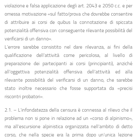
violazione e falsa applicazione degli art. 2043 e 2050 c.c. e per
omessa motivazione «sul fatto/prova che dovrebbe consentire
di attribuire ai corsi de quibus la connotazione di spiccata
potenzialità offensiva con conseguente rilevante possibilità del
verificarsi di un danno».
L’errore sarebbe consistito nel dare rilevanza, ai fini della
qualificazione dell’attività come pericolosa, al livello di
preparazione dei partecipanti ai corsi (principianti), anziché
all’oggettiva potenzialità offensiva dell’attività ed alla
rilevante possibilità del verificarsi di un danno, che sarebbe
stato inoltre necessario che fosse supportata da «precisi
riscontri probatori».
2.1. – L’infondatezza della censura è connessa al rilievo che il
problema non si pone in relazione ad un «corso di alpinismo»,
ma all’escursione alpinistica organizzata nell’ambito di detto
corso, che nella specie era la prima dopo un’unica lezione