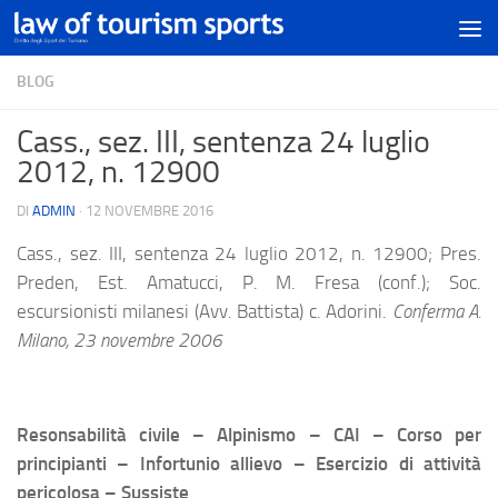
BLOG
Cass., sez. III, sentenza 24 luglio
2012, n. 12900
DI
ADMIN
·
12 NOVEMBRE 2016
Cass., sez. III, sentenza 24 luglio 2012, n. 12900; Pres.
Preden, Est. Amatucci, P. M. Fresa (conf.); Soc.
escursionisti milanesi (Avv. Battista) c. Adorini.
Conferma A.
Milano, 23 novembre 2006
Resonsabilità civile – Alpinismo – CAI – Corso per
principianti – Infortunio allievo – Esercizio di attività
pericolosa – Sussiste