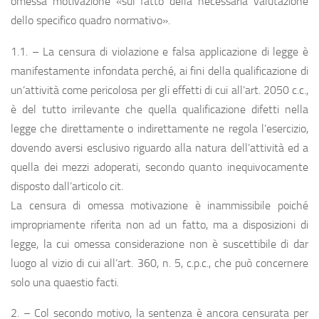
omessa motivazione «sul fatto della necessaria valutazione
dello specifico quadro normativo».
1.1. – La censura di violazione e falsa applicazione di legge è
manifestamente infondata perché, ai fini della qualificazione di
un’attività come pericolosa per gli effetti di cui all’art. 2050 c.c.,
è del tutto irrilevante che quella qualificazione difetti nella
legge che direttamente o indirettamente ne regola l’esercizio,
dovendo aversi esclusivo riguardo alla natura dell’attività ed a
quella dei mezzi adoperati, secondo quanto inequivocamente
disposto dall’articolo cit.
La censura di omessa motivazione è inammissibile poiché
impropriamente riferita non ad un fatto, ma a disposizioni di
legge, la cui omessa considerazione non è suscettibile di dar
luogo al vizio di cui all’art. 360, n. 5, c.p.c., che può concernere
solo una quaestio facti.
2. – Col secondo motivo, la sentenza è ancora censurata per