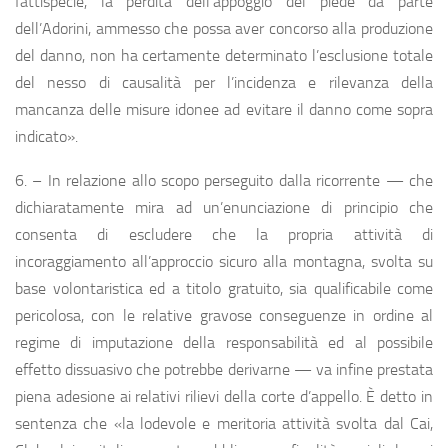
fattispecie, la perdita dell’appoggio del piede da parte
dell’Adorini, ammesso che possa aver concorso alla produzione
del danno, non ha certamente determinato l’esclusione totale
del nesso di causalità per l’incidenza e rilevanza della
mancanza delle misure idonee ad evitare il danno come sopra
indicato».
6. – In relazione allo scopo perseguito dalla ricorrente — che
dichiaratamente mira ad un’enunciazione di principio che
consenta di escludere che la propria attività di
incoraggiamento all’approccio sicuro alla montagna, svolta su
base volontaristica ed a titolo gratuito, sia qualificabile come
pericolosa, con le relative gravose conseguenze in ordine al
regime di imputazione della responsabilità ed al possibile
effetto dissuasivo che potrebbe derivarne — va infine prestata
piena adesione ai relativi rilievi della corte d’appello. È detto in
sentenza che «la lodevole e meritoria attività svolta dal Cai,