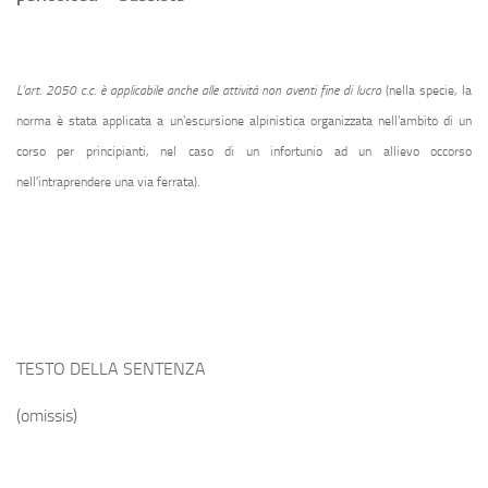
L’art. 2050 c.c. è applicabile anche alle attività non aventi fine di lucro
(nella specie, la
norma è stata applicata a un’escursione alpinistica organizzata nell’ambito di un
corso per principianti, nel caso di un infortunio ad un
allievo occorso
nell’intraprendere una via ferrata).
TESTO DELLA SENTENZA
(omissis)