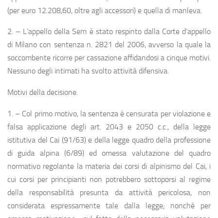
(per euro 12.208,60, oltre agli accessori) e quella di manleva.
2. – L’appello della Sem è stato respinto dalla Corte d’appello
di Milano con sentenza n. 2821 del 2006, avverso la quale la
soccombente ricorre per cassazione affidandosi a cinque motivi.
Nessuno degli intimati ha svolto attività difensiva.
Motivi della decisione.
1. – Col primo motivo, la sentenza è censurata per violazione e
falsa applicazione degli art. 2043 e 2050 c.c., della legge
istitutiva del Cai (91/63) e della legge quadro della professione
di guida alpina (6/89) ed omessa valutazione del quadro
normativo regolante la materia dei corsi di alpinismo del Cai, i
cui corsi per principianti non potrebbero sottoporsi al regime
della responsabilità presunta da attività pericolosa, non
considerata espressamente tale dalla legge; nonché per