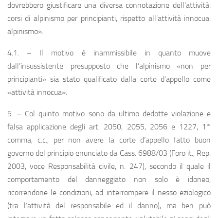
dovrebbero giustificare una diversa connotazione dell’attività:
corsi di alpinismo per principianti, rispetto all’attività innocua:
alpinismo».
4.1. – Il motivo è inammissibile in quanto muove
dall’insussistente presupposto che l’alpinismo «non per
principianti» sia stato qualificato dalla corte d’appello come
«attività innocua».
5. – Col quinto motivo sono da ultimo dedotte violazione e
falsa applicazione degli art. 2050, 2055, 2056 e 1227, 1°
comma, c.c., per non avere la corte d’appello fatto buon
governo del principio enunciato da Cass. 6988/03 (Foro it., Rep.
2003, voce Responsabilità civile, n. 247), secondo il quale il
comportamento del danneggiato non solo è idoneo,
ricorrendone le condizioni, ad interrompere il nesso eziologico
(tra l’attività del responsabile ed il danno), ma ben può