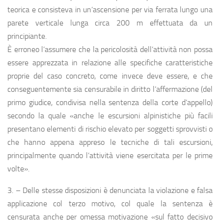
teorica e consisteva in un’ascensione per via ferrata lungo una
parete verticale lunga circa 200 m effettuata da un
principiante.
È erroneo l’assumere che la pericolosità dell’attività non possa
essere apprezzata in relazione alle specifiche caratteristiche
proprie del caso concreto, come invece deve essere, e che
conseguentemente sia censurabile in diritto l’affermazione (del
primo giudice, condivisa nella sentenza della corte d’appello)
secondo la quale «anche le escursioni alpinistiche più facili
presentano elementi di rischio elevato per soggetti sprovvisti o
che hanno appena appreso le tecniche di tali escursioni,
principalmente quando l’attività viene esercitata per le prime
volte».
3. – Delle stesse disposizioni è denunciata la violazione e falsa
applicazione col terzo motivo, col quale la sentenza è
censurata anche per omessa motivazione «sul fatto decisivo