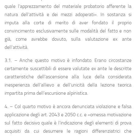
quale l’apprezzamento del materiale probatorio afferente la
natura dell’attività e dei mezzi adoperati». In sostanza si
imputa alla corte di merito di aver fondato il proprio
convincimento esclusivamente sulle modalità del fatto e non
già, come avrebbe dovuto, sulla valutazione ex ante
dell’attività.
3.1. – Anche questo motivo è infondato. Erano circostanze
certamente suscettibili di essere valutate ex ante le descritte
caratteristiche dell’ascensione alla luce della considerata
inesperienza dell’allievo e dell’unicità della lezione teorica
impartita prima dell’escursione alpinistica.
4. – Col quarto motivo è ancora denunciata violazione e falsa
applicazione degli art. 2043 e 2050 c.c. e «omessa motivazione
sul fatto decisivo quale è l’indicazione degli elementi di prova
acquisiti da cui desumere le ragioni differenziatrici che