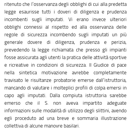
ritenuto che l’osservanza degli obblighi di cui alla predetta
legge esaurisse tutti i doveri di diligenza e prudenza
incombenti sugli imputati. Vi erano invece ulteriori
obblighi connessi al rispetto ed alla osservanza delle
regole di sicurezza incombendo sugli imputati un più
generale dovere di diligenza, prudenza e perizia,
prevedendo la legge richiamata che presso gli impianti
fosse assicurata agli utenti la pratica delle attività sportive
e ricreative in condizioni di sicurezza. Il Giudice di pace
nella sintetica motivazione avrebbe completamente
travisato le risultanze probatorie emerse dall’istruttoria,
mancando di valutare i molteplici profili di colpa emersi in
capo agli imputati. Dalla compiuta istruttoria sarebbe
emerso che il S. non aveva impartito adeguate
informazioni sulle modalità di utilizzo degli slittini, avendo
egli proceduto ad una breve e sommaria illustrazione
collettiva di alcune manovre basilari.