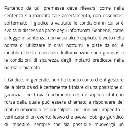
Partendo da tali premesse deve rilevarsi come nella
sentenza sia mancato tale accertamento, non essendosi
soffermato il giudice a valutate le condizioni in cui si è
svolta la discesa da parte degli infortunati. Sebbene, come
si legge in sentenza, non vi sia alcun esplicito divieto nella
norma di utilizzare in orari notturni le piste da sci, è
indubbio che la mancanza di illuminazione non garantisca
le condizioni di sicurezza degli impianti predicate nella
norma richiamata.
Il Giudice, in generale, non ha tenuto conto che il gestore
della pista da sci è certamente titolare di una posizione di
garanzia, che trova fondamento nella disciplina citata, in
forza della quale può essere chiamato a rispondere dei
reati di omicidio o lesioni colposi, per non aver impedito il
verificarsi di un evento lesivo che aveva l’obbligo giuridico
di impedire, sempre che sia possibile muovergli un