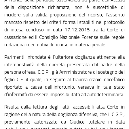
della disposizione richiamata, non è suscettibile di
incidere sulla valida proposizione del ricorso, l’asserito
mancato rispetto dei criteri formali stabiliti nel protocollo
di intesa concluso in data 17.12.2015 tra la Corte di
cassazione ed il Consiglio Nazionale Forense sulle regole
redazionali dei motivi di ricorso in materia penale.
Parimenti infondata è l’ulteriore doglianza attinente alla
intempestività della querela presentata dal padre della
persona offesa, C.G.P., già Amministratore di sostegno del
figlio C.F. il quale, in seguito al trauma cranio-encefalico
riportato a causa dell’infortunio, versava in tale stato
d’infermità da essere impossibilitato ad autodeterminarsi.
Risulta dalla lettura degli atti, accessibili atta Corte in
ragione della natura della doglianza difensiva, che il C.G.P.,
previamente autorizzato da Giudice tutelare in data