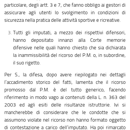
particolare, degli artt. 3 e 7, che fanno obbligo ai gestori di
assicurare agli utenti lo svolgimento in condizioni di
sicurezza nella pratica delle attività sportive e ricreative.
Tutti gli imputati, a mezzo dei rispettivi difensori,
hanno depositato innanzi alla Corte memorie
difensive nelle quali hanno chiesto che sia dichiarata
la inammissibilità del ricorso del P.M. o, in subordine,
il suo rigetto.
Per S., la difesa, dopo avere riepilogato nei dettagli
l’accadimento storico del fatti, lamenta che il ricorso
promosso dal P.M. è del tutto generico, facendo
riferimento in modo vago ai contenuti della L. n. 363 del
2003 ed agli esiti delle risultanze istruttorie. Ivi si
mancherebbe di considerare che le condotte che si
assumono violate nel ricorso non hanno formato oggetto
di contestazione a carico dell’imputato. Ha poi rimarcato