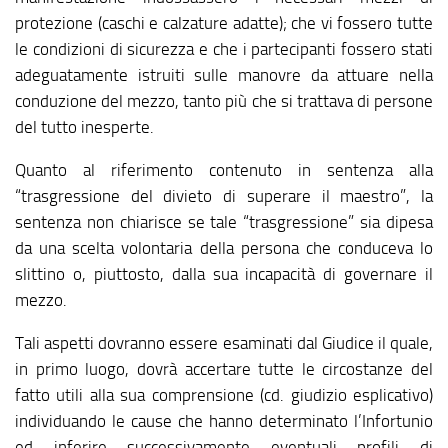
protezione (caschi e calzature adatte); che vi fossero tutte
le condizioni di sicurezza e che i partecipanti fossero stati
adeguatamente istruiti sulle manovre da attuare nella
conduzione del mezzo, tanto più che si trattava di persone
del tutto inesperte.
Quanto al riferimento contenuto in sentenza alla
“trasgressione del divieto di superare il maestro”, la
sentenza non chiarisce se tale “trasgressione” sia dipesa
da una scelta volontaria della persona che conduceva lo
slittino o, piuttosto, dalla sua incapacità di governare il
mezzo.
Tali aspetti dovranno essere esaminati dal Giudice il quale,
in primo luogo, dovrà accertare tutte le circostanze del
fatto utili alla sua comprensione (cd. giudizio esplicativo)
individuando le cause che hanno determinato l’Infortunio
ed inferire successivamente eventuali profili di