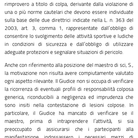
rimprovero a titolo di colpa, derivante dalla violazione di
una o più norme cautelari che devono essere individuate
sulla base delle due direttrici indicate nella L. n. 363 del
2003, art. 3, comma 1, rappresentate dall’obbligo di
consentire lo svolgimento delle attività sportive e ludiche
in condizioni di sicurezza e dall’obbligo di utilizzare
adeguate protezioni e segnalare situazioni di pericolo.
Anche con riferimento alla posizione del maestro di sci, S.,
la motivazione non risulta avere compiutamente valutato
ogni aspetto rilevante. Il Giudice non si occupa di verificare
la ricorrenza di eventuali profili di responsabilità colposa
generica, riconducibili a negligenza ed imprudenza che
sono insiti nella contestazione di lesioni colpose. In
particolare, il Giudice ha mancato di verificare se il
maestro, prima di intraprendere l’attività, si sia
preoccupato di assicurarsi che i partecipanti alla
manifestazione indossassero i necessari mezzi di