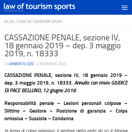
BLOG
/
LAW OF TOURISM SPORT
CASSAZIONE PENALE, sezione IV,
18 gennaio 2019 – dep. 3 maggio
2019, n. 18333
DI
UMBERTO IZZO
·
2 DICEMBRE 2020
CASSAZIONE PENALE, sezione IV, 18 gennaio 2019 –
dep. 3 maggio 2019, n. 18333.
Annulla con rinvio GIUDICE
DI PACE BELLUNO, 12 giugno 2018.
Responsabilità penale – Lesioni personali colpose –
Slittino – Gestore – Posizione di garanzia – Colpa
omissiva – Sussiste – Condanna
In tema di colpa omissiva, il gestore della pista da sci è titolare