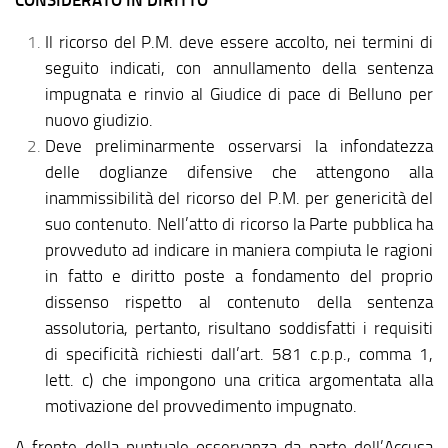
Il ricorso del P.M. deve essere accolto, nei termini di
seguito indicati, con annullamento della sentenza
impugnata e rinvio al Giudice di pace di Belluno per
nuovo giudizio.
Deve preliminarmente osservarsi la infondatezza
delle doglianze difensive che attengono alla
inammissibilità del ricorso del P.M. per genericità del
suo contenuto. Nell’atto di ricorso la Parte pubblica ha
provveduto ad indicare in maniera compiuta le ragioni
in fatto e diritto poste a fondamento del proprio
dissenso rispetto al contenuto della sentenza
assolutoria, pertanto, risultano soddisfatti i requisiti
di specificità richiesti dall’art. 581 c.p.p., comma 1,
lett. c) che impongono una critica argomentata alla
motivazione del provvedimento impugnato.
A fronte della puntuale osservanza da parte dell’Accusa