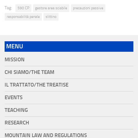
Tag:
590 CP
gestore area sciabile
precauzioni passive
responsabilità penale
slittino
MENU
MISSION
CHI SIAMO/THE TEAM
IL TRATTATO/THE TREATISE
EVENTS
TEACHING
RESEARCH
MOUNTAIN LAW AND REGULATIONS