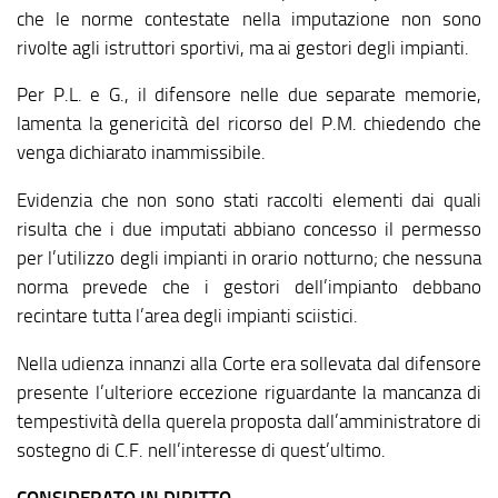
che le norme contestate nella imputazione non sono
rivolte agli istruttori sportivi, ma ai gestori degli impianti.
Per P.L. e G., il difensore nelle due separate memorie,
lamenta la genericità del ricorso del P.M. chiedendo che
venga dichiarato inammissibile.
Evidenzia che non sono stati raccolti elementi dai quali
risulta che i due imputati abbiano concesso il permesso
per l’utilizzo degli impianti in orario notturno; che nessuna
norma prevede che i gestori dell’impianto debbano
recintare tutta l’area degli impianti sciistici.
Nella udienza innanzi alla Corte era sollevata dal difensore
presente l’ulteriore eccezione riguardante la mancanza di
tempestività della querela proposta dall’amministratore di
sostegno di C.F. nell’interesse di quest’ultimo.
CONSIDERATO IN DIRITTO