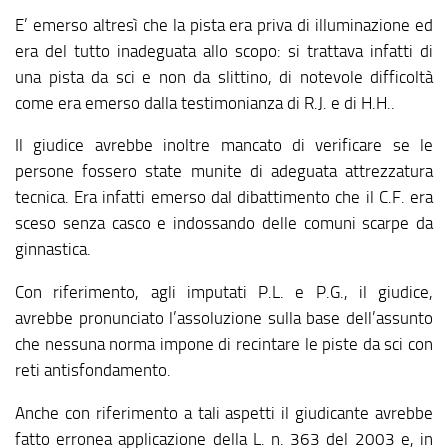
E’ emerso altresì che la pista era priva di illuminazione ed
era del tutto inadeguata allo scopo: si trattava infatti di
una pista da sci e non da slittino, di notevole difficoltà
come era emerso dalla testimonianza di R.J. e di H.H..
Il giudice avrebbe inoltre mancato di verificare se le
persone fossero state munite di adeguata attrezzatura
tecnica. Era infatti emerso dal dibattimento che il C.F. era
sceso senza casco e indossando delle comuni scarpe da
ginnastica.
Con riferimento, agli imputati P.L. e P.G., il giudice,
avrebbe pronunciato l’assoluzione sulla base dell’assunto
che nessuna norma impone di recintare le piste da sci con
reti antisfondamento.
Anche con riferimento a tali aspetti il giudicante avrebbe
fatto erronea applicazione della L. n. 363 del 2003 e, in