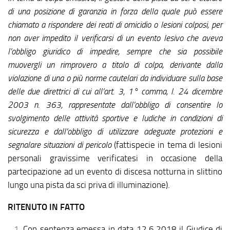
di una posizione di garanzia in forza della quale può essere
chiamato a rispondere dei reati di omicidio o lesioni colposi, per
non aver impedito il verificarsi di un evento lesivo che aveva
l’obbligo giuridico di impedire, sempre che sia possibile
muovergli un rimprovero a titolo di colpa, derivante dalla
violazione di una o più norme cautelari da individuare sulla base
delle due direttrici di cui all’art. 3, 1° comma, l. 24 dicembre
2003 n. 363, rappresentate dall’obbligo di consentire lo
svolgimento delle attività sportive e ludiche in condizioni di
sicurezza e dall’obbligo di utilizzare adeguate protezioni e
segnalare situazioni di pericolo
(fattispecie in tema di lesioni
personali gravissime verificatesi in occasione della
partecipazione ad un evento di discesa notturna in slittino
lungo una pista da sci priva di illuminazione).
RITENUTO IN FATTO
Con sentenza emessa in data 12.6.2018 il Giudice di