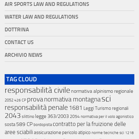
AIR SPORTS LAW AND REGULATIONS
WATER LAW AND REGULATIONS
DOTTRINA
CONTACT US
ARCHIVIO NEWS
TAG CLOUD
responsabilità civile
normativa alpinismo regionale
sci
prova
normativa montagna
2052
426 CP
responsabilità penale
1681
Leggi Turismo regionali
2043
legge 363/2003
slittino
2054
normativa per il volo agonistico
contratto per la fruizione delle
589 CP
sosta
bordopista
aree sciabili
assicurazione
pericolo atipico
norme tecniche sci
1218