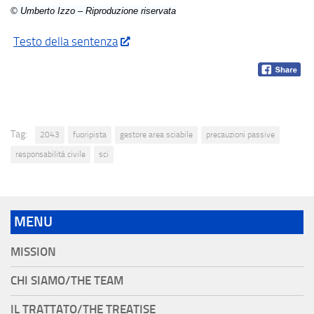
© Umberto Izzo – Riproduzione riservata
Testo della sentenza
Tag:
2043
fuoripista
gestore area sciabile
precauzioni passive
responsabilità civile
sci
MENU
MISSION
CHI SIAMO/THE TEAM
IL TRATTATO/THE TREATISE