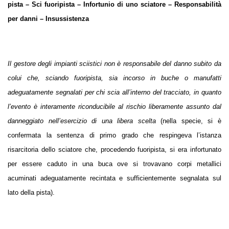
pista – Sci fuoripista – Infortunio di uno sciatore – Responsabilità
per danni – Insussistenza
Il gestore degli impianti sciistici non è responsabile del danno subito da
colui che, sciando fuoripista, sia incorso in buche o manufatti
adeguatamente segnalati per chi scia all’interno del tracciato, in quanto
l’evento è interamente riconducibile al rischio liberamente assunto dal
danneggiato nell’esercizio di una libera scelta
(nella specie, si è
confermata la sentenza di primo grado che respingeva l’istanza
risarcitoria dello sciatore che, procedendo fuoripista, si era infortunato
per essere caduto in una buca ove si trovavano corpi metallici
acuminati adeguatamente recintata e sufficientemente segnalata sul
lato della pista).