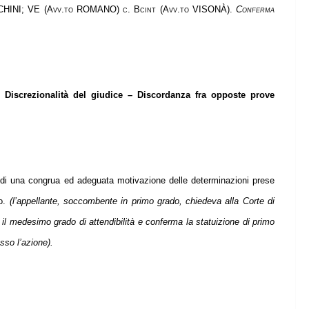
HINI; VE (Avv.to ROMANO) c. Bcint (Avv.to VISONÀ).
Conferma
– Discrezionalità del giudice – Discordanza fra opposte prove
te di una congrua ed adeguata motivazione delle determinazioni prese
o.
(l’appellante, soccombente in primo grado, chiedeva alla Corte di
o il medesimo grado di attendibilità e conferma la statuizione di primo
sso l’azione).