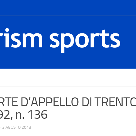
TE D’APPELLO DI TRENTO; 
2, n. 136
·
3 AGOSTO 2013