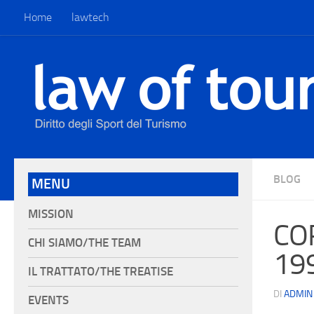
Home
lawtech
BLOG
MENU
MISSION
COR
CHI SIAMO/THE TEAM
199
IL TRATTATO/THE TREATISE
DI
ADMIN
EVENTS