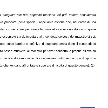
ioni adeguate alle sue capacità tecniche, né può essere considerato
iva praticata
(nella specie, l’appellante espone che, nel corso di una
sta di cunette, nel percorrere la quale ella cadeva riportando un grave
vo occorsole sia da imputare alla condotta colposa del maestro di sci,
e, quale l’attrice si definiva, di superare senza danni il punto critico
bito possa muoversi al maestro per aver condotto la propria allieva su
 giudicando simili ostacoli inconvenienti intrinseci al tipo di sport in
nte che vengano affrontate e superate difficoltà di questo genere). (2)