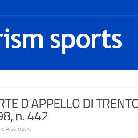
TE D’APPELLO DI TRENTO;
8, n. 442
·
9 AGOSTO 2013