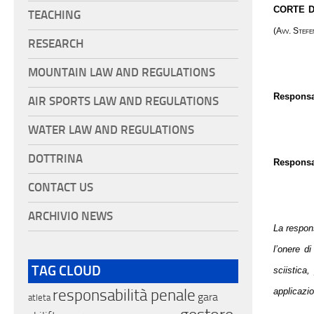
CORTE D
TEACHING
(Avv. Stefen
RESEARCH
MOUNTAIN LAW AND REGULATIONS
Responsab
AIR SPORTS LAW AND REGULATIONS
WATER LAW AND REGULATIONS
DOTTRINA
Responsab
CONTACT US
ARCHIVIO NEWS
La respons
l’onere di
TAG CLOUD
sciistica
responsabilità penale
applicazio
gara
atleta