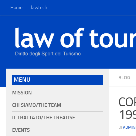
Home
lawtech
BLOG
MENU
MISSION
COR
CHI SIAMO/THE TEAM
199
IL TRATTATO/THE TREATISE
DI
ADMIN
EVENTS