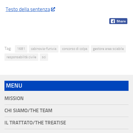
Testo della sentenza
Tag:
1681
cabinovia-funivia
concorso di colpa
gestore area sciabile
responsabilità civile
sci
MENU
MISSION
CHI SIAMO/THE TEAM
IL TRATTATO/THE TREATISE