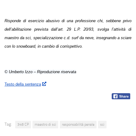
Risponde di esercizio abusivo di una professione chi, sebbene privo
dell’abilitazione prevista dall’art. 29 L.P. 20/93, svolga l’attività di
maestro da sci, specializzazione c.d. surf da neve, insegnando a sciare
con lo snowboard, in cambio di corrispettivo.
© Umberto Izzo – Riproduzione riservata
Testo della sentenza
Tag:
348 CP
maestro di sci
responsabilità penale
sci