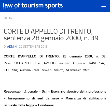
BLOG
CORTE D’APPELLO DI TRENTO;
sentenza 28 gennaio 2000, n. 39
DI
ADMIN
·
22 SETTEMBRE 2013
CORTE D’APPELLO DI TRENTO
; 28 gennaio 2000, n. 39;
Pres. CICCARELLI, Est. AVOLIO, imputato X (avv.ti TRAVERSA,
GUERRA).
Riforma
Pret. Tione di Trento, 14 febbraio 1997
Responsabilità penale – Sci – Esercizio abusivo della professione
– Insegnamento di surf da neve – Mancanza di abilitazione
richiesta dalla legge – Condanna