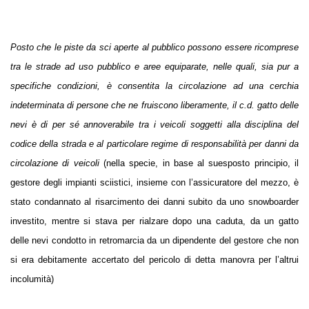
Posto che le piste da sci aperte al pubblico possono essere ricomprese
tra le strade ad uso pubblico e aree equiparate, nelle quali, sia pur a
specifiche condizioni, è consentita la circolazione ad una cerchia
indeterminata di persone che ne fruiscono liberamente, il c.d. gatto delle
nevi è di per sé annoverabile tra i veicoli soggetti alla disciplina del
codice della strada e al particolare regime di responsabilità per danni da
circolazione di veicoli
(nella specie, in base al suesposto principio, il
gestore degli impianti sciistici, insieme con l’assicuratore del mezzo, è
stato condannato al risarcimento dei danni subito da uno snowboarder
investito, mentre si stava per rialzare dopo una caduta, da un gatto
delle nevi condotto in retromarcia da un dipendente del gestore che non
si era debitamente accertato del pericolo di detta manovra per l’altrui
incolumità)