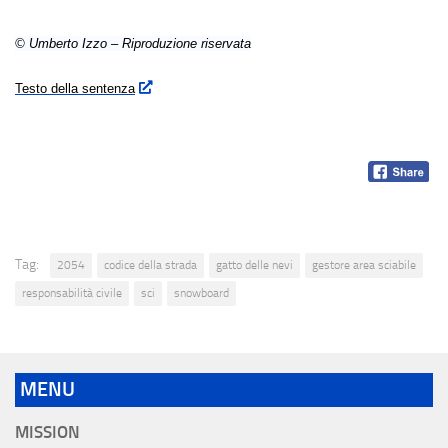
© Umberto Izzo – Riproduzione riservata
Testo della sentenza
Tag:
2054
codice della strada
gatto delle nevi
gestore area sciabile
responsabilità civile
sci
snowboard
MENU
MISSION