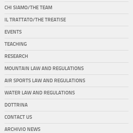
CHI SIAMO/THE TEAM
IL TRATTATO/THE TREATISE
EVENTS
TEACHING
RESEARCH
MOUNTAIN LAW AND REGULATIONS
AIR SPORTS LAW AND REGULATIONS
WATER LAW AND REGULATIONS
DOTTRINA
CONTACT US
ARCHIVIO NEWS