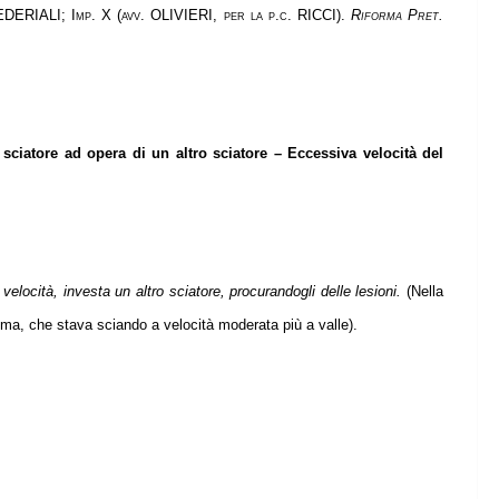
RIALI; Imp. X (avv. OLIVIERI, per la p.c. RICCI).
Riforma Pret.
sciatore ad opera di un altro sciatore – Eccessiva velocità del
velocità, investa un altro sciatore, procurandogli delle lesioni.
(Nella
ittima, che stava sciando a velocità moderata più a valle).