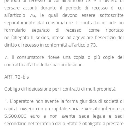
periodo di recesso di cui all’articolo 73 e il divieto di
versare acconti durante il periodo di recesso di cui
all’articolo 76, le quali devono essere sottoscritte
separatamente dal consumatore. Il contratto include un
formulario separato di recesso, come riportato
nell’allegato II-sexies, inteso ad agevolare l’esercizio del
diritto di recesso in conformità all’articolo 73.
7. Il consumatore riceve una copia o più copie del
contratto all’atto della sua conclusione.
ART. 72-bis
Obbligo di fideiussione per i contratti di multiproprietà
1. L’operatore non avente la forma giuridica di società di
capitali ovvero con un capitale sociale versato inferiore a
5.500.000 euro e non avente sede legale e sedi
secondarie nel territorio dello Stato è obbligato a prestare