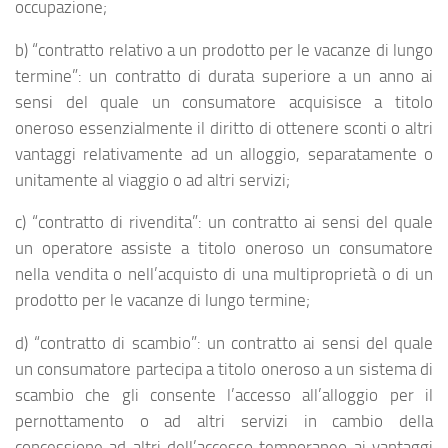
occupazione;
b) “contratto relativo a un prodotto per le vacanze di lungo
termine”: un contratto di durata superiore a un anno ai
sensi del quale un consumatore acquisisce a titolo
oneroso essenzialmente il diritto di ottenere sconti o altri
vantaggi relativamente ad un alloggio, separatamente o
unitamente al viaggio o ad altri servizi;
c) “contratto di rivendita”: un contratto ai sensi del quale
un operatore assiste a titolo oneroso un consumatore
nella vendita o nell’acquisto di una multiproprietà o di un
prodotto per le vacanze di lungo termine;
d) “contratto di scambio”: un contratto ai sensi del quale
un consumatore partecipa a titolo oneroso a un sistema di
scambio che gli consente l’accesso all’alloggio per il
pernottamento o ad altri servizi in cambio della
concessione ad altri dell’accesso temporaneo ai vantaggi