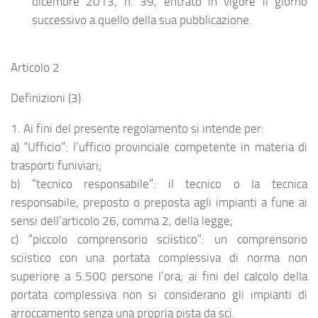
dicembre 2013, n. 39, entrato in vigore il giorno
successivo a quello della sua pubblicazione.
Articolo 2
Definizioni (3)
1. Ai fini del presente regolamento si intende per:
a) “Ufficio”: l’ufficio provinciale competente in materia di
trasporti funiviari;
b) “tecnico responsabile”: il tecnico o la tecnica
responsabile, preposto o preposta agli impianti a fune ai
sensi dell’articolo 26, comma 2, della legge;
c) “piccolo comprensorio sciistico”: un comprensorio
sciistico con una portata complessiva di norma non
superiore a 5.500 persone l’ora; ai fini del calcolo della
portata complessiva non si considerano gli impianti di
arroccamento senza una propria pista da sci.