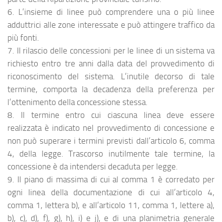
6. L’insieme di linee può comprendere una o più linee
adduttrici alle zone interessate e può attingere traffico da
più fonti.
7. Il rilascio delle concessioni per le linee di un sistema va
richiesto entro tre anni dalla data del provvedimento di
riconoscimento del sistema. L’inutile decorso di tale
termine, comporta la decadenza della preferenza per
l’ottenimento della concessione stessa.
8. Il termine entro cui ciascuna linea deve essere
realizzata è indicato nel provvedimento di concessione e
non può superare i termini previsti dall’articolo 6, comma
4, della legge. Trascorso inutilmente tale termine, la
concessione è da intendersi decaduta per legge.
9. Il piano di massima di cui al comma 1 è corredato per
ogni linea della documentazione di cui all’articolo 4,
comma 1, lettera b), e all’articolo 11, comma 1, lettere a),
b), c), d), f), g), h), i) e j), e di una planimetria generale