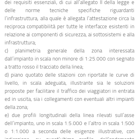
dei requisiti essenziali, di cui all’allegato II della legge e
delle norme tecniche specifiche riguardanti
l’infrastruttura, alla quale è allegata l’attestazione circa la
reciproca compatibilità per tutte le interfacce esistenti in
relazione ai componenti di sicurezza, ai sottosistemi e alla
infrastruttura;
c) planimetria generale della zona interessata
dall’impianto in scala non minore di 1:25.000 con segnato
a tratto rosso il tracciato della linea;
d) piano quotato delle stazioni con riportate le curve di
livello, in scala adeguata, illustrante sia le soluzioni
proposte per facilitare il traffico dei viaggiatori in entrata
ed in uscita, sia i collegamenti con eventuali altri impianti
della zona;
e) due profili longitudinali della linea rilevati sull’asse
dell’impianto, uno in scala 1:5.000 e l’altro in scala 1:500
o 1:1.000 a seconda delle esigenze illustrative, con