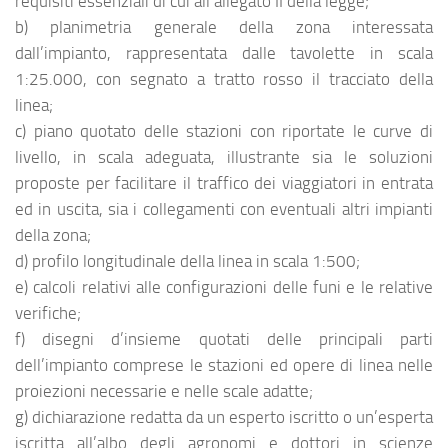
requisiti essenziali di cui all’allegato II della legge;
b) planimetria generale della zona interessata
dall’impianto, rappresentata dalle tavolette in scala
1:25.000, con segnato a tratto rosso il tracciato della
linea;
c) piano quotato delle stazioni con riportate le curve di
livello, in scala adeguata, illustrante sia le soluzioni
proposte per facilitare il traffico dei viaggiatori in entrata
ed in uscita, sia i collegamenti con eventuali altri impianti
della zona;
d) profilo longitudinale della linea in scala 1:500;
e) calcoli relativi alle configurazioni delle funi e le relative
verifiche;
f) disegni d’insieme quotati delle principali parti
dell’impianto comprese le stazioni ed opere di linea nelle
proiezioni necessarie e nelle scale adatte;
g) dichiarazione redatta da un esperto iscritto o un’esperta
iscritta all’albo degli agronomi e dottori in scienze