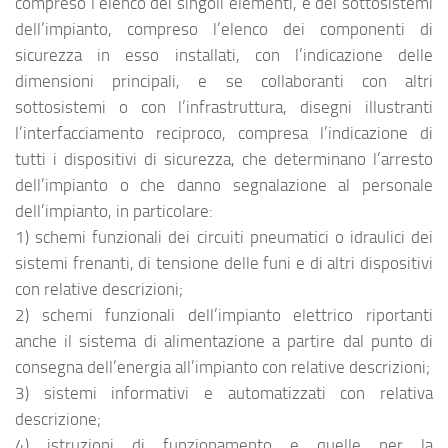
compreso l’elenco dei singoli elementi, e dei sottosistemi
dell’impianto, compreso l’elenco dei componenti di
sicurezza in esso installati, con l’indicazione delle
dimensioni principali, e se collaboranti con altri
sottosistemi o con l’infrastruttura, disegni illustranti
l’interfacciamento reciproco, compresa l’indicazione di
tutti i dispositivi di sicurezza, che determinano l’arresto
dell’impianto o che danno segnalazione al personale
dell’impianto, in particolare:
1) schemi funzionali dei circuiti pneumatici o idraulici dei
sistemi frenanti, di tensione delle funi e di altri dispositivi
con relative descrizioni;
2) schemi funzionali dell’impianto elettrico riportanti
anche il sistema di alimentazione a partire dal punto di
consegna dell’energia all’impianto con relative descrizioni;
3) sistemi informativi e automatizzati con relativa
descrizione;
4) istruzioni di funzionamento e quelle per la