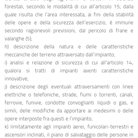
forestali, secondo le modalità di cui all’articolo 15, dalla
quale risulta che l’area interessata, ai fini della stabilità
delle opere e della sicurezza dell’esercizio, è immune
secondo ragionevoli previsioni, dal pericolo di frane e
valanghe (5);
h) descrizione della natura e delle caratteristiche
meccaniche del terreno attraversato dall’impianto;
i) analisi e relazione di sicurezza di cui all’articolo 14,
qualora si tratti di impianti aventi caratteristiche
innovative;
j) descrizione degli eventuali attraversamenti con linee
elettriche o telefoniche, strade, fiumi o torrenti, canali,
ferrovie, funivie, condotte convoglianti liquidi o gas, e
simili, delle modifiche da apportare ai medesimi o delle
opere interposte fra questi e l’impianto;
k) limitatamente agli impianti aerei, funicolari-terrestri e
ascensori inclinati, il piano di salvataggio delle persone in