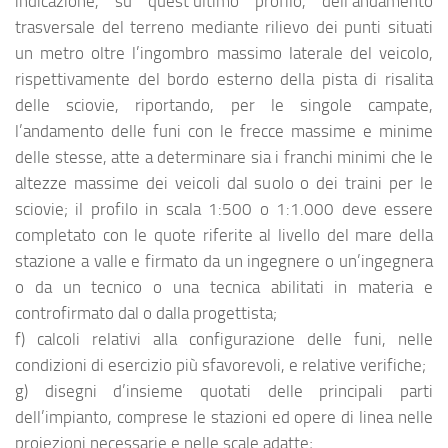
indicazione, su quest’ultimo profilo, dell’andamento
trasversale del terreno mediante rilievo dei punti situati
un metro oltre l’ingombro massimo laterale del veicolo,
rispettivamente del bordo esterno della pista di risalita
delle sciovie, riportando, per le singole campate,
l’andamento delle funi con le frecce massime e minime
delle stesse, atte a determinare sia i franchi minimi che le
altezze massime dei veicoli dal suolo o dei traini per le
sciovie; il profilo in scala 1:500 o 1:1.000 deve essere
completato con le quote riferite al livello del mare della
stazione a valle e firmato da un ingegnere o un’ingegnera
o da un tecnico o una tecnica abilitati in materia e
controfirmato dal o dalla progettista;
f) calcoli relativi alla configurazione delle funi, nelle
condizioni di esercizio più sfavorevoli, e relative verifiche;
g) disegni d’insieme quotati delle principali parti
dell’impianto, comprese le stazioni ed opere di linea nelle
proiezioni necessarie e nelle scale adatte;