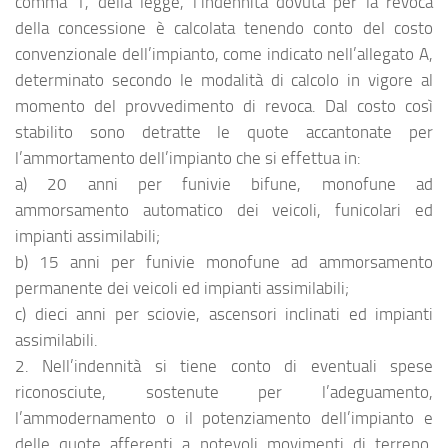
comma 1, della legge, l’indennità dovuta per la revoca
della concessione è calcolata tenendo conto del costo
convenzionale dell’impianto, come indicato nell’allegato A,
determinato secondo le modalità di calcolo in vigore al
momento del provvedimento di revoca. Dal costo così
stabilito sono detratte le quote accantonate per
l’ammortamento dell’impianto che si effettua in:
a) 20 anni per funivie bifune, monofune ad
ammorsamento automatico dei veicoli, funicolari ed
impianti assimilabili;
b) 15 anni per funivie monofune ad ammorsamento
permanente dei veicoli ed impianti assimilabili;
c) dieci anni per sciovie, ascensori inclinati ed impianti
assimilabili.
2. Nell’indennità si tiene conto di eventuali spese
riconosciute, sostenute per l’adeguamento,
l’ammodernamento o il potenziamento dell’impianto e
delle quote afferenti a notevoli movimenti di terreno,