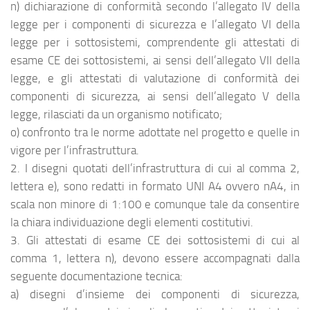
n) dichiarazione di conformità secondo l’allegato IV della
legge per i componenti di sicurezza e l’allegato VI della
legge per i sottosistemi, comprendente gli attestati di
esame CE dei sottosistemi, ai sensi dell’allegato VII della
legge, e gli attestati di valutazione di conformità dei
componenti di sicurezza, ai sensi dell’allegato V della
legge, rilasciati da un organismo notificato;
o) confronto tra le norme adottate nel progetto e quelle in
vigore per l’infrastruttura.
2. I disegni quotati dell’infrastruttura di cui al comma 2,
lettera e), sono redatti in formato UNI A4 ovvero nA4, in
scala non minore di 1:100 e comunque tale da consentire
la chiara individuazione degli elementi costitutivi.
3. Gli attestati di esame CE dei sottosistemi di cui al
comma 1, lettera n), devono essere accompagnati dalla
seguente documentazione tecnica:
a) disegni d’insieme dei componenti di sicurezza,