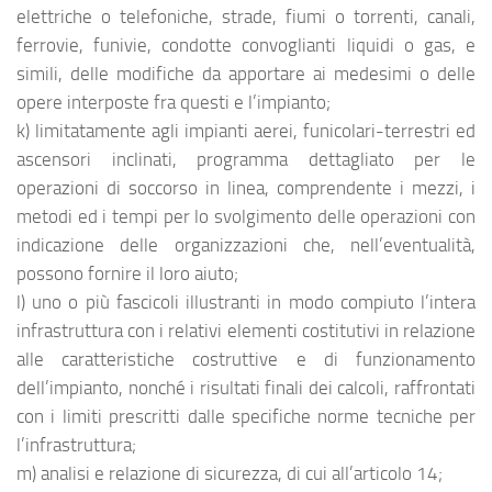
elettriche o telefoniche, strade, fiumi o torrenti, canali,
ferrovie, funivie, condotte convoglianti liquidi o gas, e
simili, delle modifiche da apportare ai medesimi o delle
opere interposte fra questi e l’impianto;
k) limitatamente agli impianti aerei, funicolari-terrestri ed
ascensori inclinati, programma dettagliato per le
operazioni di soccorso in linea, comprendente i mezzi, i
metodi ed i tempi per lo svolgimento delle operazioni con
indicazione delle organizzazioni che, nell’eventualità,
possono fornire il loro aiuto;
l) uno o più fascicoli illustranti in modo compiuto l’intera
infrastruttura con i relativi elementi costitutivi in relazione
alle caratteristiche costruttive e di funzionamento
dell’impianto, nonché i risultati finali dei calcoli, raffrontati
con i limiti prescritti dalle specifiche norme tecniche per
l’infrastruttura;
m) analisi e relazione di sicurezza, di cui all’articolo 14;