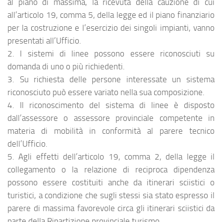
al piano di massima, la ricevuta della cauzione di cui
all’articolo 19, comma 5, della legge ed il piano finanziario
per la costruzione e l’esercizio dei singoli impianti, vanno
presentati all’Ufficio.
2. I sistemi di linee possono essere riconosciuti su
domanda di uno o più richiedenti.
3. Su richiesta delle persone interessate un sistema
riconosciuto può essere variato nella sua composizione.
4. Il riconoscimento del sistema di linee è disposto
dall’assessore o assessore provinciale competente in
materia di mobilità in conformità al parere tecnico
dell’Ufficio.
5. Agli effetti dell’articolo 19, comma 2, della legge il
collegamento o la relazione di reciproca dipendenza
possono essere costituiti anche da itinerari sciistici o
turistici, a condizione che sugli stessi sia stato espresso il
parere di massima favorevole circa gli itinerari sciistici da
parte della Ripartizione provinciale turismo.