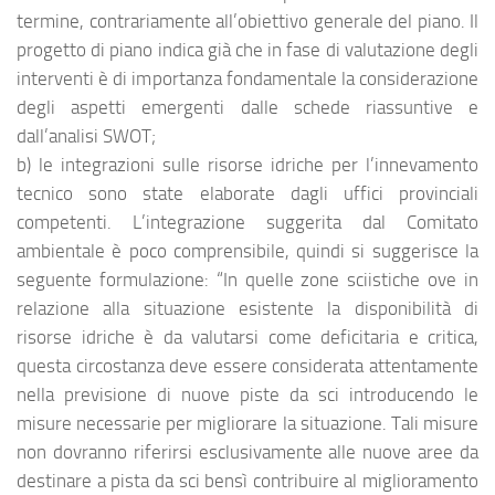
termine, contrariamente all’obiettivo generale del piano. Il
progetto di piano indica già che in fase di valutazione degli
interventi è di importanza fondamentale la considerazione
degli aspetti emergenti dalle schede riassuntive e
dall’analisi SWOT;
b) le integrazioni sulle risorse idriche per l’innevamento
tecnico sono state elaborate dagli uffici provinciali
competenti. L’integrazione suggerita dal Comitato
ambientale è poco comprensibile, quindi si suggerisce la
seguente formulazione: “In quelle zone sciistiche ove in
relazione alla situazione esistente la disponibilità di
risorse idriche è da valutarsi come deficitaria e critica,
questa circostanza deve essere considerata attentamente
nella previsione di nuove piste da sci introducendo le
misure necessarie per migliorare la situazione. Tali misure
non dovranno riferirsi esclusivamente alle nuove aree da
destinare a pista da sci bensì contribuire al miglioramento