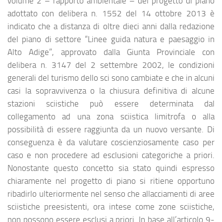
volume 2 – rapporto ambientale – del progetto di piano
adottato con delibera n. 1552 del 14 ottobre 2013 è
indicato che a distanza di oltre dieci anni dalla redazione
del piano di settore “Linee guida natura e paesaggio in
Alto Adige”, approvato dalla Giunta Provinciale con
delibera n. 3147 del 2 settembre 2002, le condizioni
generali del turismo dello sci sono cambiate e che in alcuni
casi la sopravvivenza o la chiusura definitiva di alcune
stazioni sciistiche può essere determinata dal
collegamento ad una zona sciistica limitrofa o alla
possibilità di essere raggiunta da un nuovo versante. Di
conseguenza è da valutare coscienziosamente caso per
caso e non procedere ad esclusioni categoriche a priori.
Nonostante questo concetto sia stato quindi espresso
chiaramente nel progetto di piano si ritiene opportuno
ribadirlo ulteriormente nel senso che allacciamenti di aree
sciistiche preesistenti, ora intese come zone sciistiche,
non possono essere esclusi a priori. In base all’articolo 9-