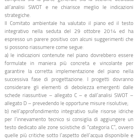
all’analisi SWOT e ne chiarisce meglio le indicazioni
strategiche.
Il Comitato ambientale ha valutato il piano ed il testo
integrativo nella seduta del 29 ottobre 2014 ed ha
espresso un parere positivo con alcuni suggerimenti che
si possono riassumere come segue:
a) le indicazioni contenute nel piano dovrebbero essere
formulate in maniera più concreta e vincolante per
garantire la corretta implementazione del piano nella
successiva fase di progettazione. I progetti dovranno
considerare gli elementi di debolezza emergenti dalle
schede riassuntive – allegato C – e dall’analisi SWOT –
allegato D – prevedendo le opportune misure risolutive;
b) nell’approfondimento integrativo sulle risorse idriche
per l’innevamento tecnico si consiglia di aggiungere un
testo dedicato alle zone sciistiche di “categoria C”, ovvero
quelle più critiche sotto l’aspetto dell’acqua disponibile e