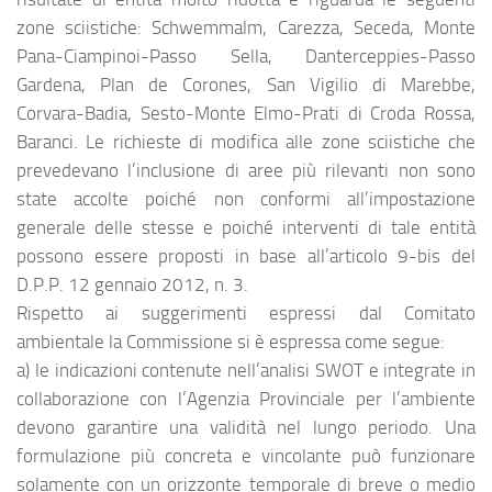
zone sciistiche: Schwemmalm, Carezza, Seceda, Monte
Pana-Ciampinoi-Passo Sella, Danterceppies-Passo
Gardena, Plan de Corones, San Vigilio di Marebbe,
Corvara-Badia, Sesto-Monte Elmo-Prati di Croda Rossa,
Baranci. Le richieste di modifica alle zone sciistiche che
prevedevano l’inclusione di aree più rilevanti non sono
state accolte poiché non conformi all’impostazione
generale delle stesse e poiché interventi di tale entità
possono essere proposti in base all’articolo 9-bis del
D.P.P. 12 gennaio 2012, n. 3.
Rispetto ai suggerimenti espressi dal Comitato
ambientale la Commissione si è espressa come segue:
a) le indicazioni contenute nell’analisi SWOT e integrate in
collaborazione con l’Agenzia Provinciale per l’ambiente
devono garantire una validità nel lungo periodo. Una
formulazione più concreta e vincolante può funzionare
solamente con un orizzonte temporale di breve o medio