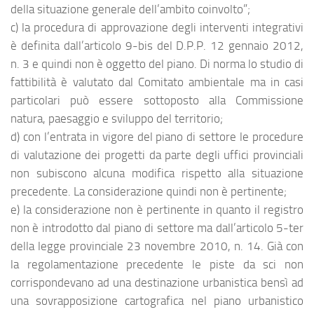
della situazione generale dell’ambito coinvolto”;
c) la procedura di approvazione degli interventi integrativi
è definita dall’articolo 9-bis del D.P.P. 12 gennaio 2012,
n. 3 e quindi non è oggetto del piano. Di norma lo studio di
fattibilità è valutato dal Comitato ambientale ma in casi
particolari può essere sottoposto alla Commissione
natura, paesaggio e sviluppo del territorio;
d) con l’entrata in vigore del piano di settore le procedure
di valutazione dei progetti da parte degli uffici provinciali
non subiscono alcuna modifica rispetto alla situazione
precedente. La considerazione quindi non è pertinente;
e) la considerazione non è pertinente in quanto il registro
non è introdotto dal piano di settore ma dall’articolo 5-ter
della legge provinciale 23 novembre 2010, n. 14. Già con
la regolamentazione precedente le piste da sci non
corrispondevano ad una destinazione urbanistica bensì ad
una sovrapposizione cartografica nel piano urbanistico