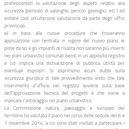
professionisti la valutazione degli aspetti relativi alla
sicurezza (pericolo di valanghe, pericoli geologici, etc.) ed
evitare così un’ulteriore valutazione da parte degli uffici
provinciali;
e) in base alle nuove procedure che troveranno
applicazione con l’entrata in vigore del nuovo piano le
piste da sci e gli impianti di risalita non saranno più inseriti
nei piani urbanistici comunali bensì in un apposito registro
e ciò implica una dichiarazione di pubblica utilità per
eventuali espropri. Si esprimono alcuni dubbi sulla
sicurezza giuridica di tale provvedimento visto che tale
inserimento d’ufficio nel registro avviene sulla base
dell’approvazione tecnica del progetti e che viene a
mancare l’ancoraggio nel piano urbanistico.
La Commissione natura, paesaggio e sviluppo del
territorio ha valutato il piano nel corso delle sedute del 6 e
7 novembre 2014, a cui sono stati invitati a partecipare i