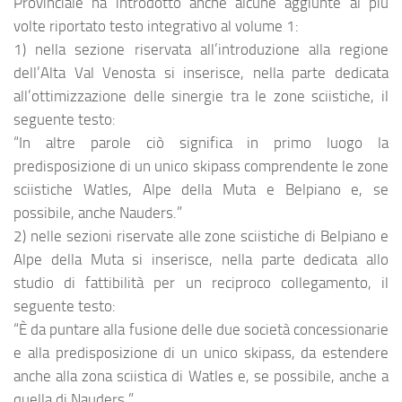
Provinciale ha introdotto anche alcune aggiunte al più
volte riportato testo integrativo al volume 1:
1) nella sezione riservata all’introduzione alla regione
dell’Alta Val Venosta si inserisce, nella parte dedicata
all’ottimizzazione delle sinergie tra le zone sciistiche, il
seguente testo:
“In altre parole ciò significa in primo luogo la
predisposizione di un unico skipass comprendente le zone
sciistiche Watles, Alpe della Muta e Belpiano e, se
possibile, anche Nauders.”
2) nelle sezioni riservate alle zone sciistiche di Belpiano e
Alpe della Muta si inserisce, nella parte dedicata allo
studio di fattibilità per un reciproco collegamento, il
seguente testo:
“È da puntare alla fusione delle due società concessionarie
e alla predisposizione di un unico skipass, da estendere
anche alla zona sciistica di Watles e, se possibile, anche a
quella di Nauders.”