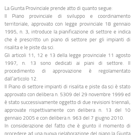
La Giunta Provinciale prende atto di quanto segue:
Il Piano provinciale di sviluppo e coordinamento
territoriale, approvato con legge provinciale 18 gennaio
1995, n. 3, introduce la pianificazione di settore e indica
che è prescritto un piano di settore per gli impianti di
risalita e le piste da sci.
Gli articoli 11, 12 e 13 della legge provinciale 11 agosto
1997, n. 13 sono dedicati ai piani di settore. Il
procedimento di approvazione è regolamentato
dall’articolo 12.
Il Piano di settore impianti di risalita e piste da sci è stato
approvato con delibera n. 5309 del 29 novembre 1999 ed
è stato successivamente oggetto di due revisioni triennali,
approvate rispettivamente con delibera n. 13 del 10
gennaio 2005 e con delibera n. 963 del 7 giugno 2010.
In considerazione del fatto che è giunto il momento di
procedere ad una nuova rielaborazione del piano la Giunta