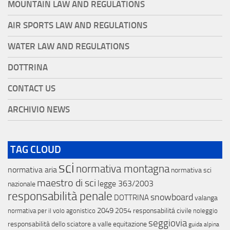
MOUNTAIN LAW AND REGULATIONS
AIR SPORTS LAW AND REGULATIONS
WATER LAW AND REGULATIONS
DOTTRINA
CONTACT US
ARCHIVIO NEWS
TAG CLOUD
sci
normativa montagna
normativa aria
normativa sci
maestro di sci
legge 363/2003
nazionale
responsabilità penale
snowboard
DOTTRINA
valanga
2049
2054
responsabilitá civile
normativa per il volo agonistico
noleggio
seggiovia
responsabilità dello sciatore a valle
equitazione
guida alpina