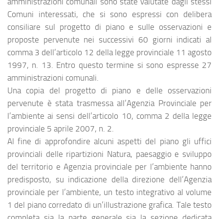
amministrazioni comunali sono state valutate dagli stessi
Comuni interessati, che si sono espressi con delibera
consiliare sul progetto di piano e sulle osservazioni e
proposte pervenute nei successivi 60 giorni indicati al
comma 3 dell’articolo 12 della legge provinciale 11 agosto
1997, n. 13. Entro questo termine si sono espresse 27
amministrazioni comunali.
Una copia del progetto di piano e delle osservazioni
pervenute è stata trasmessa all’Agenzia Provinciale per
l’ambiente ai sensi dell’articolo 10, comma 2 della legge
provinciale 5 aprile 2007, n. 2.
Al fine di approfondire alcuni aspetti del piano gli uffici
provinciali delle ripartizioni Natura, paesaggio e sviluppo
del territorio e Agenzia provinciale per l’ambiente hanno
predisposto, su indicazione della direzione dell’Agenzia
provinciale per l’ambiente, un testo integrativo al volume
1 del piano corredato di un’illustrazione grafica. Tale testo
completa sia la parte generale sia la sezione dedicata