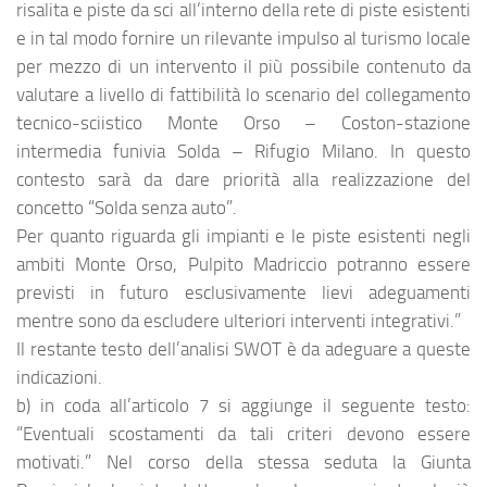
risalita e piste da sci all’interno della rete di piste esistenti
e in tal modo fornire un rilevante impulso al turismo locale
per mezzo di un intervento il più possibile contenuto da
valutare a livello di fattibilità lo scenario del collegamento
tecnico-sciistico Monte Orso – Coston-stazione
intermedia funivia Solda – Rifugio Milano. In questo
contesto sarà da dare priorità alla realizzazione del
concetto “Solda senza auto”.
Per quanto riguarda gli impianti e le piste esistenti negli
ambiti Monte Orso, Pulpito Madriccio potranno essere
previsti in futuro esclusivamente lievi adeguamenti
mentre sono da escludere ulteriori interventi integrativi.”
Il restante testo dell’analisi SWOT è da adeguare a queste
indicazioni.
b) in coda all’articolo 7 si aggiunge il seguente testo:
“Eventuali scostamenti da tali criteri devono essere
motivati.” Nel corso della stessa seduta la Giunta