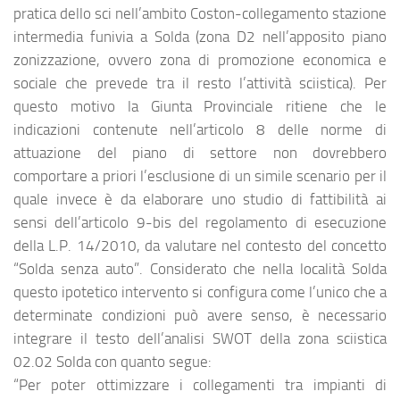
pratica dello sci nell’ambito Coston-collegamento stazione
intermedia funivia a Solda (zona D2 nell’apposito piano
zonizzazione, ovvero zona di promozione economica e
sociale che prevede tra il resto l’attività sciistica). Per
questo motivo la Giunta Provinciale ritiene che le
indicazioni contenute nell’articolo 8 delle norme di
attuazione del piano di settore non dovrebbero
comportare a priori l’esclusione di un simile scenario per il
quale invece è da elaborare uno studio di fattibilità ai
sensi dell’articolo 9-bis del regolamento di esecuzione
della L.P. 14/2010, da valutare nel contesto del concetto
“Solda senza auto”. Considerato che nella località Solda
questo ipotetico intervento si configura come l’unico che a
determinate condizioni può avere senso, è necessario
integrare il testo dell’analisi SWOT della zona sciistica
02.02 Solda con quanto segue:
“Per poter ottimizzare i collegamenti tra impianti di