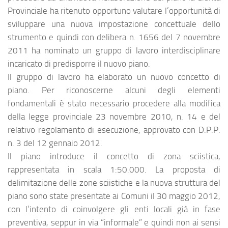
Provinciale ha ritenuto opportuno valutare l’opportunità di
sviluppare una nuova impostazione concettuale dello
strumento e quindi con delibera n. 1656 del 7 novembre
2011 ha nominato un gruppo di lavoro interdisciplinare
incaricato di predisporre il nuovo piano.
Il gruppo di lavoro ha elaborato un nuovo concetto di
piano. Per riconoscerne alcuni degli elementi
fondamentali è stato necessario procedere alla modifica
della legge provinciale 23 novembre 2010, n. 14 e del
relativo regolamento di esecuzione, approvato con D.P.P.
n. 3 del 12 gennaio 2012.
Il piano introduce il concetto di zona sciistica,
rappresentata in scala 1:50.000. La proposta di
delimitazione delle zone sciistiche e la nuova struttura del
piano sono state presentate ai Comuni il 30 maggio 2012,
con l’intento di coinvolgere gli enti locali già in fase
preventiva, seppur in via “informale” e quindi non ai sensi