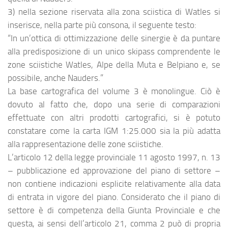
3) nella sezione riservata alla zona sciistica di Watles si
inserisce, nella parte più consona, il seguente testo:
“In un’ottica di ottimizzazione delle sinergie è da puntare
alla predisposizione di un unico skipass comprendente le
zone sciistiche Watles, Alpe della Muta e Belpiano e, se
possibile, anche Nauders.”
La base cartografica del volume 3 è monolingue. Ciò è
dovuto al fatto che, dopo una serie di comparazioni
effettuate con altri prodotti cartografici, si è potuto
constatare come la carta IGM 1:25.000 sia la più adatta
alla rappresentazione delle zone sciistiche.
L’articolo 12 della legge provinciale 11 agosto 1997, n. 13
– pubblicazione ed approvazione del piano di settore –
non contiene indicazioni esplicite relativamente alla data
di entrata in vigore del piano. Considerato che il piano di
settore è di competenza della Giunta Provinciale e che
questa, ai sensi dell’articolo 21, comma 2 può di propria