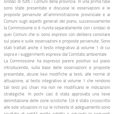
sindaci di tutti i Comuni della provincia. In una prima fase
sono state presentate e discusse le osservazioni e le
proposte pervenute all’amministrazione provinciale e ai
Comuni sugli aspetti generali del piano, successivamente
la Commissione si è riunita separatamente con i sindaci di
quei Comuni che si sono espressi con delibera consiliare
sul piano e sulle osservazioni e proposte pervenute. Sono
stati trattati anche il testo integrativo al volume 1 di cui
sopra e i suggerimenti espressi dal Comitato ambientale.
La Commissione ha espresso parere positivo sul piano
introducendo, sulla base delle osservazioni e proposte
presentate, alcune lievi modifiche ai testi, alle norme di
attuazione, al testo integrativo al volume 1 che rendono
tali testi più chiari ma non ne modificano le indicazioni
strategiche. In pochi casi è stata approvata una lieve
delimitazione delle zone sciistiche. Ciò è stato circoscritto
alle sole situazioni in cui le richieste di adeguamento sono
risultate di entità molto ridotta e riguarda le seguenti