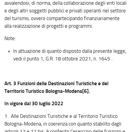
avvalendosi, di norma, della collaborazione degli enti locali
e degli altri soggetti pubblici e privati operanti nel settore
del turismo, ovvero compartecipando finanziariamente
alla realizzazione di progetti e programmi.
Note:
In attuazione di quanto disposto dalla presente legge,
vedi il punto 1, G.R. 18 ottobre 2021, n. 1645 .
Art. 3 Funzioni delle Destinazioni Turistiche e del
Territorio Turistico Bologna-Modena[6].
In vigore dal 30 luglio 2022
1. Alle Destinazioni Turistiche e al Territorio Turistico
Bologna-Modena, in coerenza con quanto stabilito dagli
articoli 12 e 12 bis, è conferito l’esercizio delle funzioni e