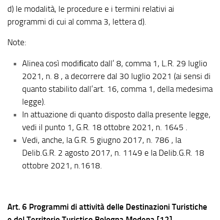
d) le modalità, le procedure e i termini relativi ai
programmi di cui al comma 3, lettera d).
Note:
Alinea così modiﬁcato dall’ 8, comma 1, L.R. 29 luglio
2021, n. 8 , a decorrere dal 30 luglio 2021 (ai sensi di
quanto stabilito dall’art. 16, comma 1, della medesima
legge).
In attuazione di quanto disposto dalla presente legge,
vedi il punto 1, G.R. 18 ottobre 2021, n. 1645 .
Vedi, anche, la G.R. 5 giugno 2017, n. 786 , la
Delib.G.R. 2 agosto 2017, n. 1149 e la Delib.G.R. 18
ottobre 2021, n.1618.
Art. 6 Programmi di attività delle Destinazioni Turistiche
e del Territorio Turistico Bologna Modena [12].