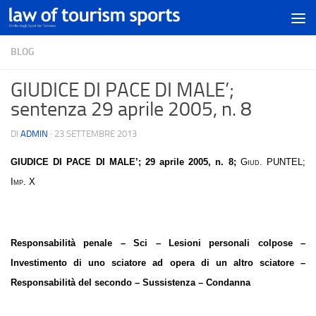
BLOG
GIUDICE DI PACE DI MALE’;
sentenza 29 aprile 2005, n. 8
DI
ADMIN
·
23 SETTEMBRE 2013
GIUDICE DI PACE DI MALE’
; 29 aprile 2005, n. 8;
Giud. PUNTEL;
Imp. X
Responsabilità penale – Sci – Lesioni personali colpose –
Investimento di uno sciatore ad opera di un altro sciatore –
Responsabilità del secondo – Sussistenza – Condanna