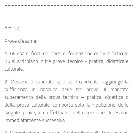
_______________________________________
_______________________________________
Art. 17
Prove d’esame.
1. Gli esami finali dei corsi di formazione di cui all’articolo
16 si articolano in tre prove: tecnico – pratica, didattica e
culturale.
2. L’esame è superato solo se il candidato raggiunge la
sufficienza in ciascuna delle tre prove. Il mancato
superamento della prova tecnico – pratica, didattica o
della prova culturale comporta solo la ripetizione delle
singole prove, da effettuarsi nella sessione di esame
immediatamente successiva.
3. L’ammissione agli esami è subordinata alla frequenza di