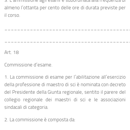
almeno l’ottanta per cento delle ore di durata previste per
il corso.
_______________________________________
_______________________________________
Art. 18
Commissione d’esame.
1. La commissione di esame per l’abilitazione all’esercizio
della professione di maestro di sci è nominata con decreto
del Presidente della Giunta regionale, sentito il parere del
collegio regionale dei maestri di sci e le associazioni
sindacali di categoria.
2. La commissione è composta da: