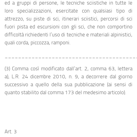
ed a gruppi di persone, le tecniche sciistiche in tutte le
loro specializzazioni, esercitate con qualsiasi tipo di
attrezzo, su piste di sci, itinerari sciistici, percorsi di sci
fuori pista ed escursioni con gli sci, che non comportino
difficoltà richiedenti l’uso di tecniche e materiali alpinistici,
quali corda, piccozza, ramponi.
_______________________________________
(3) Comma così modificato dall’art. 2, comma 63, lettera
a), L.R. 24 dicembre 2010, n. 9, a decorrere dal giorno
successivo a quello della sua pubblicazione (ai sensi di
quanto stabilito dal comma 173 del medesimo articolo).
Art. 3