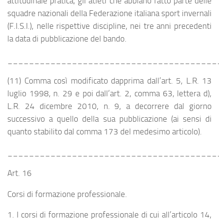
attitudinale pratica, gli atleti che abbiano fatto parte delle
squadre nazionali della Federazione italiana sport invernali
(F.I.S.I.), nelle rispettive discipline, nei tre anni precedenti
la data di pubblicazione del bando.
_______________________________________
(11) Comma così modificato dapprima dall’art. 5, L.R. 13
luglio 1998, n. 29 e poi dall’art. 2, comma 63, lettera d),
L.R. 24 dicembre 2010, n. 9, a decorrere dal giorno
successivo a quello della sua pubblicazione (ai sensi di
quanto stabilito dal comma 173 del medesimo articolo).
_______________________________________
Art. 16
Corsi di formazione professionale.
1. I corsi di formazione professionale di cui all’articolo 14,