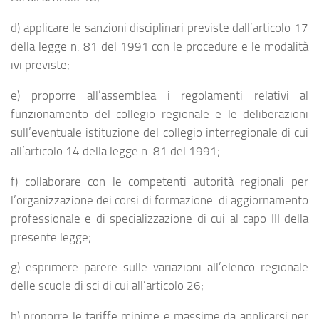
d) applicare le sanzioni disciplinari previste dall’articolo 17
della legge n. 81 del 1991 con le procedure e le modalità
ivi previste;
e) proporre all’assemblea i regolamenti relativi al
funzionamento del collegio regionale e le deliberazioni
sull’eventuale istituzione del collegio interregionale di cui
all’articolo 14 della legge n. 81 del 1991;
f) collaborare con le competenti autorità regionali per
l’organizzazione dei corsi di formazione. di aggiornamento
professionale e di specializzazione di cui al capo III della
presente legge;
g) esprimere parere sulle variazioni all’elenco regionale
delle scuole di sci di cui all’articolo 26;
h) proporre le tariffe minime e massime da applicarsi per