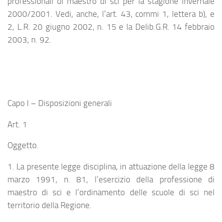
professionali di maestro di sci per la stagione invernale
2000/2001. Vedi, anche, l’art. 43, commi 1, lettera b), e
2, L.R. 20 giugno 2002, n. 15 e la Delib.G.R. 14 febbraio
2003, n. 92.
Capo I – Disposizioni generali
Art. 1
Oggetto.
1. La presente legge disciplina, in attuazione della legge 8
marzo 1991, n. 81, l’esercizio della professione di
maestro di sci e l’ordinamento delle scuole di sci nel
territorio della Regione.