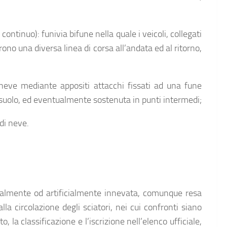
ntinuo): funivia bifune nella quale i veicoli, collegati
o una diversa linea di corsa all’andata ed al ritorno,
di neve mediante appositi attacchi fissati ad una fune
 suolo, ed eventualmente sostenuta in punti intermedi;
 di neve.
turalmente od artificialmente innevata, comunque resa
lla circolazione degli sciatori, nei cui confronti siano
 la classificazione e l’iscrizione nell’elenco ufficiale,