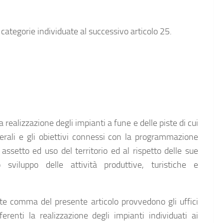
e categorie individuate al successivo articolo 25.
realizzazione degli impianti a fune e delle piste di cui
nerali e gli obiettivi connessi con la programmazione
 assetto ed uso del territorio ed al rispetto delle sue
 sviluppo delle attività produttive, turistiche e
nte comma del presente articolo provvedono gli uffici
renti la realizzazione degli impianti individuati ai