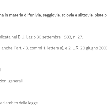
na in materia di funivie, seggiovie, sciovie e slittovie, piste 
blicata nel B.U. Lazio 30 settembre 1983, n. 27.
, anche, l’art. 43, commi 1, lettera a), e 2, L.R. 20 giugno 200
I
zioni generali
 ed ambito della legge.