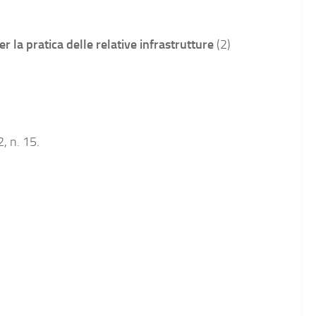
per la pratica delle relative infrastrutture
(2)
2, n. 15.