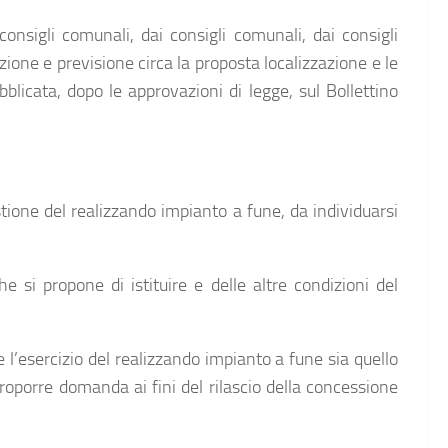
onsigli comunali, dai consigli comunali, dai consigli
zione e previsione circa la proposta localizzazione e le
blicata, dopo le approvazioni di legge, sul Bollettino
stione del realizzando impianto a fune, da individuarsi
he si propone di istituire e delle altre condizioni del
 e l’esercizio del realizzando impianto a fune sia quello
proporre domanda ai fini del rilascio della concessione