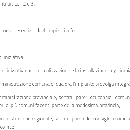
ti articoli 2 e 3.
II
ione ed esercizio degli impianti a fune
i iniziativa.
e di iniziativa per la localizzazione e la installazione degli imp
amministrazione comunale, qualora l’impianto si svolga integr
mministrazione provinciale, sentiti i pareri dei consigli comun
tori di più comuni facenti parte della medesima provincia;
mministrazione regionale, sentiti i pareri dei consigli provincia
rovince.