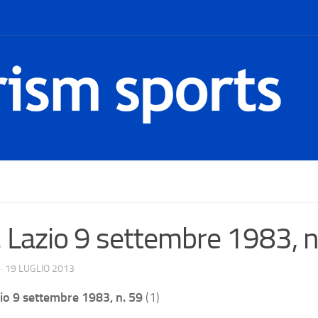
. Lazio 9 settembre 1983, n
·
19 LUGLIO 2013
zio 9 settembre 1983, n. 59
(1)