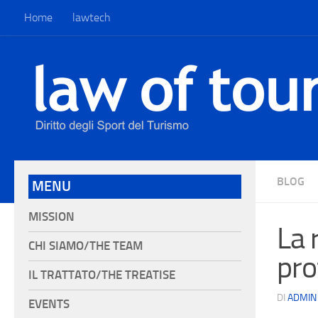
Home
lawtech
BLOG
MENU
MISSION
La 
CHI SIAMO/THE TEAM
prof
IL TRATTATO/THE TREATISE
DI
ADMIN
EVENTS