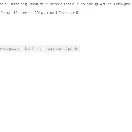
“
ne di Diritto degli sport del turismo è lieta di pubblicare gli Atti del Convegno
 Roma il 13 dicembre 2014, a cura di Francesco Romanini.
compagnatore
DOTTRINA
responsabilità penale