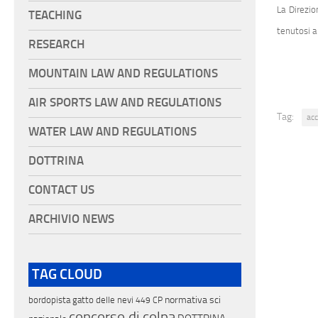
La Direzio
TEACHING
tenutosi a
RESEARCH
MOUNTAIN LAW AND REGULATIONS
AIR SPORTS LAW AND REGULATIONS
Tag:
ac
WATER LAW AND REGULATIONS
DOTTRINA
CONTACT US
ARCHIVIO NEWS
TAG CLOUD
normativa sci
bordopista
gatto delle nevi
449 CP
concorso di colpa