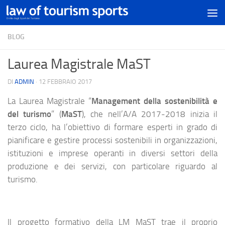
BLOG
Laurea Magistrale MaST
DI
ADMIN
·
12 FEBBRAIO 2017
La Laurea Magistrale “
Management della sostenibilità e
del turismo
” (
MaST
), che nell’A/A 2017-2018 inizia il
terzo ciclo, ha l’obiettivo di formare esperti in grado di
pianificare e gestire processi sostenibili in organizzazioni,
istituzioni e imprese operanti in diversi settori della
produzione e dei servizi, con particolare riguardo al
turismo.
Il progetto formativo della LM MaST trae il proprio