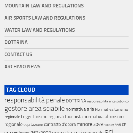
MOUNTAIN LAW AND REGULATIONS
AIR SPORTS LAW AND REGULATIONS
WATER LAW AND REGULATIONS
DOTTRINA
CONTACT US
ARCHIVIO NEWS
TAG CLOUD
responsabilità penale
DOTTRINA
responsabilità ente pubblico
gestore area sciabile
normativa aria
Normativa turismo
normativa alpinismo
Leggi Turismo regionali
fuoripista
regionale
minore
regionale
contratto d'opera
2049
equitazione
hockey
449 CP
sci
normativa sci regionale
legge 363/2003