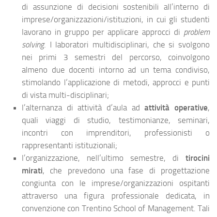
di assunzione di decisioni sostenibili all’interno di
imprese/organizzazioni/istituzioni, in cui gli studenti
lavorano in gruppo per applicare approcci di
problem
solving
. I laboratori multidisciplinari, che si svolgono
nei primi 3 semestri del percorso, coinvolgono
almeno due docenti intorno ad un tema condiviso,
stimolando l’applicazione di metodi, approcci e punti
di vista multi-disciplinari;
l
’alternanza di attività d’aula ad
attività operative
,
quali viaggi di studio, testimonianze, seminari,
incontri con imprenditori, professionisti o
rappresentanti istituzionali;
l’organizzazione, nell’ultimo semestre, di
tirocini
mirati
, che prevedono una fase di progettazione
congiunta con le imprese/organizzazioni ospitanti
attraverso una figura professionale dedicata, in
convenzione con Trentino School of Management. Tali