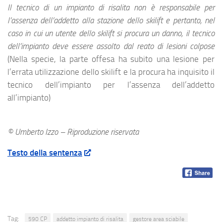
Il tecnico di un impianto di risalita non è responsabile per
l’assenza dell’addetto alla stazione dello skilift e pertanto, nel
caso in cui un utente dello skilift si procura un danno, il tecnico
dell’impianto deve essere assolto dal reato di lesioni colpose
(Nella specie, la parte offesa ha subito una lesione per
l’errata utilizzazione dello skilift e la procura ha inquisito il
tecnico dell’impianto per l’assenza dell’addetto
all’impianto)
© Umberto Izzo – Riproduzione riservata
Testo della sentenza
Tag:
590 CP
addetto impianto di risalita
gestore area sciabile