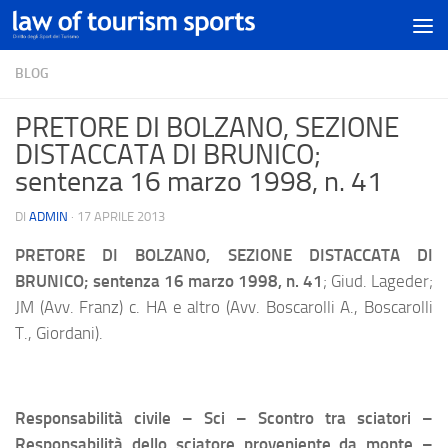
BLOG
PRETORE DI BOLZANO, SEZIONE
DISTACCATA DI BRUNICO;
sentenza 16 marzo 1998, n. 41
DI
ADMIN
·
17 APRILE 2013
PRETORE DI BOLZANO, SEZIONE DISTACCATA DI
BRUNICO; sentenza 16 marzo 1998, n. 41
; Giud. Lageder;
JM (Avv. Franz) c. HA e altro (Avv. Boscarolli A., Boscarolli
T., Giordani).
Responsabilità civile – Sci – Scontro tra sciatori –
Responsabilità dello sciatore proveniente da monte –