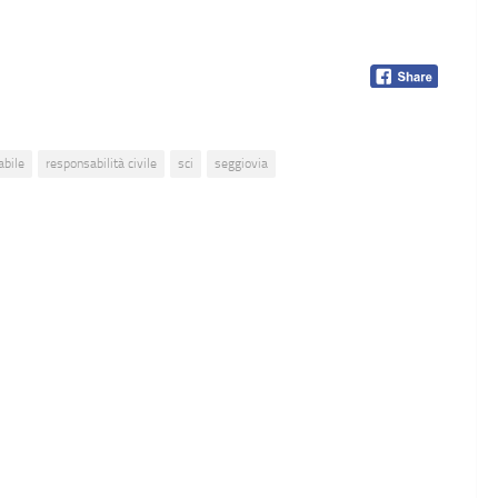
abile
responsabilità civile
sci
seggiovia