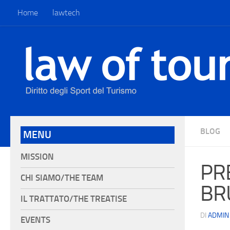
Home
lawtech
BLOG
MENU
MISSION
PR
CHI SIAMO/THE TEAM
BRU
IL TRATTATO/THE TREATISE
DI
ADMIN
EVENTS