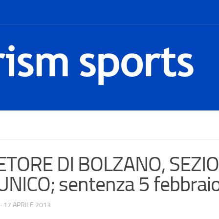
ETORE DI BOLZANO, SEZIO
NICO; sentenza 5 febbraio
·
17 APRILE 2013