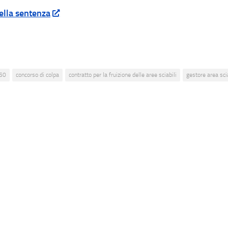
ella sentenza
50
concorso di colpa
contratto per la fruizione delle aree sciabili
gestore area sci