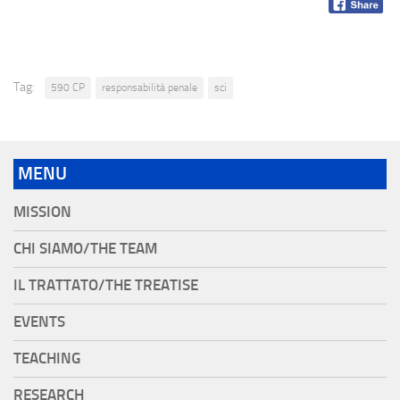
Tag:
590 CP
responsabilità penale
sci
MENU
MISSION
CHI SIAMO/THE TEAM
IL TRATTATO/THE TREATISE
EVENTS
TEACHING
RESEARCH