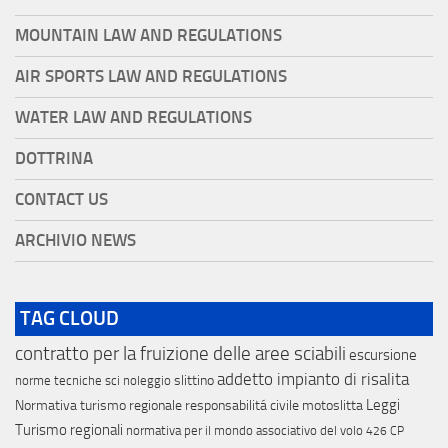
MOUNTAIN LAW AND REGULATIONS
AIR SPORTS LAW AND REGULATIONS
WATER LAW AND REGULATIONS
DOTTRINA
CONTACT US
ARCHIVIO NEWS
TAG CLOUD
contratto per la fruizione delle aree sciabili
escursione
addetto impianto di risalita
slittino
norme tecniche sci
noleggio
Leggi
Normativa turismo regionale
responsabilitá civile
motoslitta
Turismo regionali
normativa per il mondo associativo del volo
426 CP