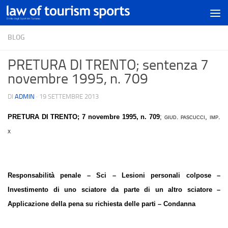
BLOG
PRETURA DI TRENTO; sentenza 7
novembre 1995, n. 709
DI
ADMIN
·
19 SETTEMBRE 2013
PRETURA DI TRENTO
; 7 novembre 1995, n. 709
;
giud. pascucci, imp.
x
Responsabilità penale – Sci – Lesioni personali colpose –
Investimento di uno sciatore da parte di un altro sciatore –
Applicazione della pena su richiesta delle parti – Condanna