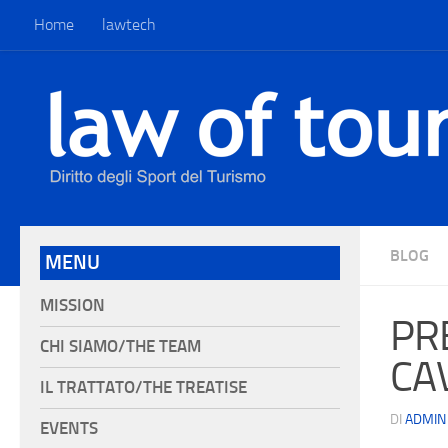
Home
lawtech
BLOG
MENU
MISSION
PR
CHI SIAMO/THE TEAM
CAV
IL TRATTATO/THE TREATISE
DI
ADMIN
EVENTS