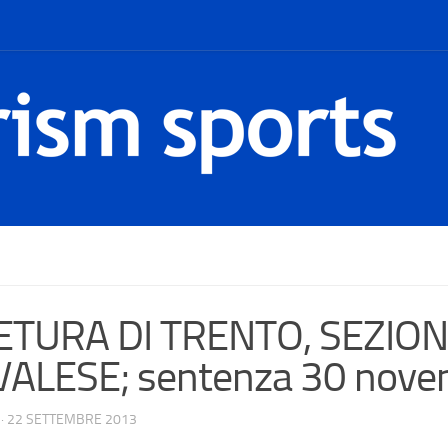
ETURA DI TRENTO, SEZION
ALESE; sentenza 30 nove
·
22 SETTEMBRE 2013