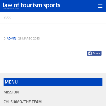
BLOG
_
DI
ADMIN
·
28 MARZO 2013
MENU
MISSION
CHI SIAMO/THE TEAM