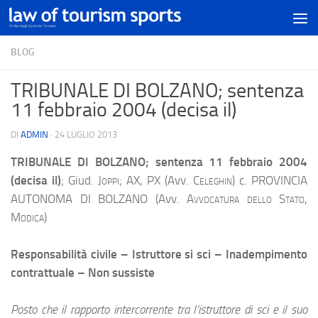
BLOG
TRIBUNALE DI BOLZANO; sentenza
11 febbraio 2004 (decisa il)
DI
ADMIN
·
24 LUGLIO 2013
TRIBUNALE DI BOLZANO; sentenza 11 febbraio 2004
(decisa il)
; Giud.
Joppi;
AX, PX (Avv.
Celeghin
) c. PROVINCIA
AUTONOMA DI BOLZANO (Avv.
Avvocatura dello Stato,
Modica)
Responsabilità civile – Istruttore si sci – Inadempimento
contrattuale – Non sussiste
Posto che il rapporto intercorrente tra l’istruttore di sci e il suo