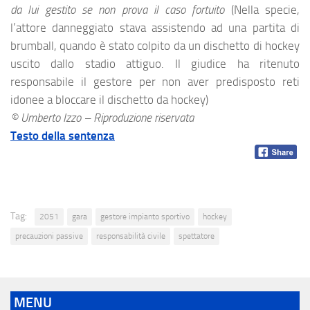
da lui gestito se non prova il caso fortuito
(Nella specie,
l’attore danneggiato stava assistendo ad una partita di
brumball, quando è stato colpito da un dischetto di hockey
uscito dallo stadio attiguo. Il giudice ha ritenuto
responsabile il gestore per non aver predisposto reti
idonee a bloccare il dischetto da hockey)
© Umberto Izzo – Riproduzione riservata
Testo della sentenza
Tag:
2051
gara
gestore impianto sportivo
hockey
precauzioni passive
responsabilità civile
spettatore
MENU