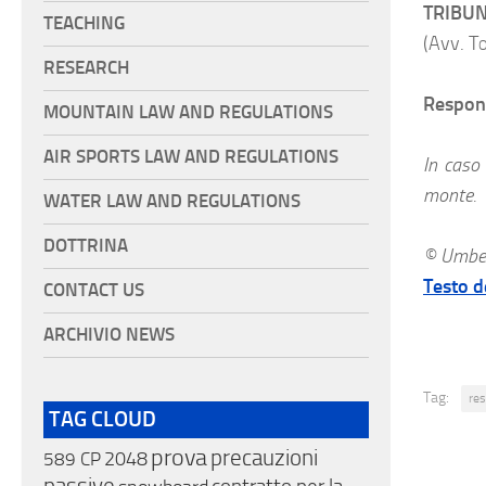
TRIBUN
TEACHING
(Avv.
To
RESEARCH
Respons
MOUNTAIN LAW AND REGULATIONS
AIR SPORTS LAW AND REGULATIONS
In caso
monte.
WATER LAW AND REGULATIONS
DOTTRINA
© Umber
Testo d
CONTACT US
ARCHIVIO NEWS
Tag:
res
TAG CLOUD
prova
precauzioni
589 CP
2048