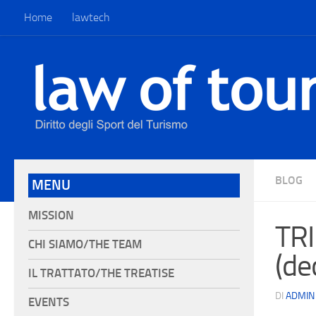
Home
lawtech
BLOG
MENU
MISSION
TR
CHI SIAMO/THE TEAM
(dec
IL TRATTATO/THE TREATISE
DI
ADMIN
EVENTS