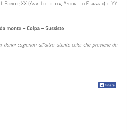
ud.
Bonell;
XX (Avv.
Lucchetta, Antonello Ferrandi
) c. YY
e da monte – Colpa – Sussiste
 danni cagionati all’altro utente colui che proviene da