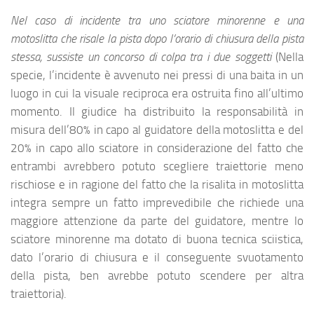
Nel caso di incidente tra uno sciatore minorenne e una
motoslitta che risale la pista dopo l’orario di chiusura della pista
stessa, sussiste un concorso di colpa tra i due soggetti
(Nella
specie, l’incidente è avvenuto nei pressi di una baita in un
luogo in cui la visuale reciproca era ostruita fino all’ultimo
momento. Il giudice ha distribuito la responsabilità in
misura dell’80% in capo al guidatore della motoslitta e del
20% in capo allo sciatore in considerazione del fatto che
entrambi avrebbero potuto scegliere traiettorie meno
rischiose e in ragione del fatto che la risalita in motoslitta
integra sempre un fatto imprevedibile che richiede una
maggiore attenzione da parte del guidatore, mentre lo
sciatore minorenne ma dotato di buona tecnica sciistica,
dato l’orario di chiusura e il conseguente svuotamento
della pista, ben avrebbe potuto scendere per altra
traiettoria).