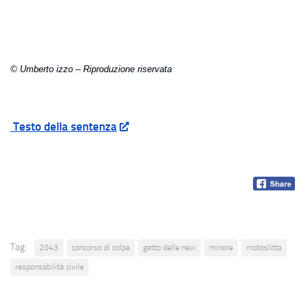
© Umberto izzo – Riproduzione riservata
Testo della sentenza
Tag:
2043
concorso di colpa
gatto delle nevi
minore
motoslitta
responsabilità civile