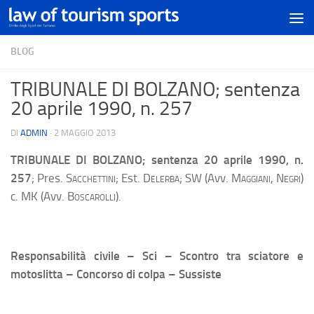
BLOG
TRIBUNALE DI BOLZANO; sentenza
20 aprile 1990, n. 257
DI
ADMIN
·
2 MAGGIO 2013
TRIBUNALE DI BOLZANO
; sentenza 20 aprile 1990, n.
257
; Pres.
Sacchettini;
Est
. Delerba;
SW (Avv.
Maggiani, Negri
)
c. MK (Avv.
Boscarolli
).
Responsabilità civile – Sci – Scontro tra sciatore e
motoslitta – Concorso di colpa – Sussiste