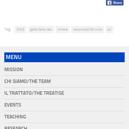
Tag:
2043
gatto delle nevi
minore
responsabilità civile
sci
MENU
MISSION
CHI SIAMO/THE TEAM
IL TRATTATO/THE TREATISE
EVENTS
TEACHING
RESEARCH