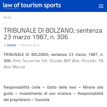
BLOG
TRIBUNALE DI BOLZANO; sentenza
23 marzo 1987, n. 306
DI
ADMIN
·
1 MAGGIO 2013
TRIBUNALE DI BOLZANO
; sentenza 23 marzo 1987, n.
306
; Pres.
Sacchettini;
Est
. Delerba;
BKP (Avv.
Pichler
) c. PA
(Avv.
Moccia
).
Responsabilità civile – Gatto delle nevi – Minore alla
guida – Investimento di uno sciatore – Responsabilità
del proprietario – Sussiste