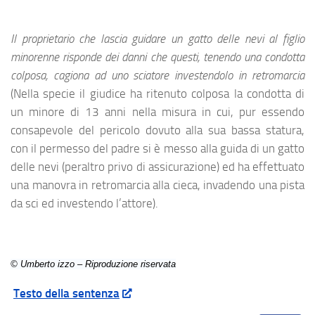
Il proprietario che lascia guidare un gatto delle nevi al figlio
minorenne risponde dei danni che questi, tenendo una condotta
colposa, cagiona ad uno sciatore investendolo in retromarcia
(Nella specie il giudice ha ritenuto colposa la condotta di
un minore di 13 anni nella misura in cui, pur essendo
consapevole del pericolo dovuto alla sua bassa statura,
con il permesso del padre si è messo alla guida di un gatto
delle nevi (peraltro privo di assicurazione) ed ha effettuato
una manovra in retromarcia alla cieca, invadendo una pista
da sci ed investendo l’attore).
© Umberto izzo – Riproduzione riservata
Testo della sentenza