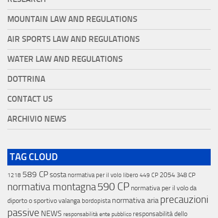
MOUNTAIN LAW AND REGULATIONS
AIR SPORTS LAW AND REGULATIONS
WATER LAW AND REGULATIONS
DOTTRINA
CONTACT US
ARCHIVIO NEWS
TAG CLOUD
589 CP
sosta
2054
normativa per il volo libero
348 CP
1218
449 CP
590 CP
normativa montagna
normativa per il volo da
precauzioni
normativa aria
diporto o sportivo
valanga
bordopista
passive
NEWS
responsabilità dello
responsabilità ente pubblico