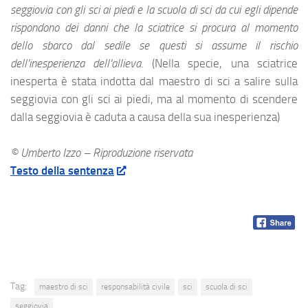
seggiovia con gli sci ai piedi e la scuola di sci da cui egli dipende
rispondono dei danni che la sciatrice si procura al momento
dello sbarco dal sedile se questi si assume il rischio
dell’inesperienza dell’allieva.
(Nella specie, una sciatrice
inesperta è stata indotta dal maestro di sci a salire sulla
seggiovia con gli sci ai piedi, ma al momento di scendere
dalla seggiovia è caduta a causa della sua inesperienza)
© Umberto Izzo – Riproduzione riservata
Testo della sentenza
Tag:
maestro di sci
responsabilità civile
sci
scuola di sci
seggiovia