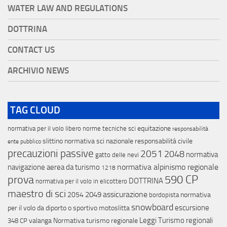
WATER LAW AND REGULATIONS
DOTTRINA
CONTACT US
ARCHIVIO NEWS
TAG CLOUD
equitazione
normativa per il volo libero
norme tecniche sci
responsabilità
slittino
normativa sci nazionale
responsabilitá civile
ente pubblico
precauzioni passive
2051
2048
normativa
gatto delle nevi
normativa alpinismo regionale
navigazione aerea da turismo
1218
prova
590 CP
DOTTRINA
normativa per il volo in elicottero
maestro di sci
assicurazione
2049
2054
normativa
bordopista
snowboard
escursione
per il volo da diporto o sportivo
motoslitta
Leggi Turismo regionali
valanga
Normativa turismo regionale
348 CP