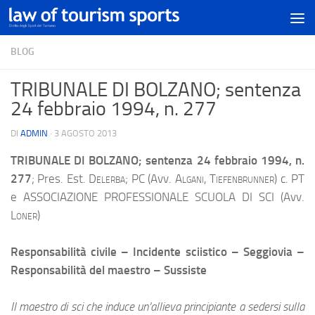
BLOG
TRIBUNALE DI BOLZANO; sentenza
24 febbraio 1994, n. 277
DI
ADMIN
·
3 AGOSTO 2013
TRIBUNALE DI BOLZANO; sentenza 24 febbraio 1994, n.
277
; Pres. Est.
Delerba
; PC (Avv.
Algani, Tiefenbrunner
) c. PT
e ASSOCIAZIONE PROFESSIONALE SCUOLA DI SCI (Avv.
Loner
)
Responsabilità civile – Incidente sciistico – Seggiovia –
Responsabilità del maestro – Sussiste
Il maestro di sci che induce un’allieva principiante a sedersi sulla