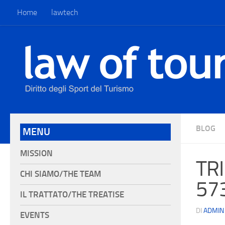
Home
lawtech
BLOG
MENU
MISSION
TRI
CHI SIAMO/THE TEAM
57
IL TRATTATO/THE TREATISE
DI
ADMIN
EVENTS