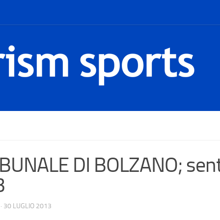
BUNALE DI BOLZANO; sente
3
·
30 LUGLIO 2013