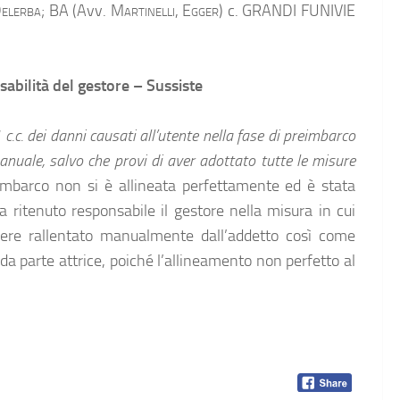
elerba;
BA (Avv.
Martinelli, Egger
) c. GRANDI FUNIVIE
sabilità del gestore – Sussiste
c.c. dei danni causati all’utente nella fase di preimbarco
manuale, salvo che provi di aver adottato tutte le misure
l’imbarco non si è allineata perfettamente ed è stata
ha ritenuto responsabile il gestore nella misura in cui
ere rallentato manualmente dall’addetto così come
a parte attrice, poiché l’allineamento non perfetto al