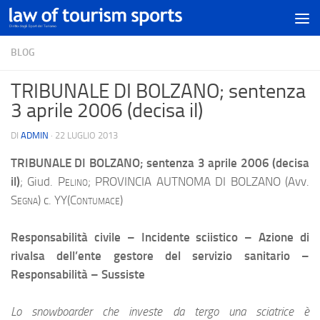
BLOG
TRIBUNALE DI BOLZANO; sentenza
3 aprile 2006 (decisa il)
DI
ADMIN
·
22 LUGLIO 2013
TRIBUNALE DI BOLZANO; sentenza 3 aprile 2006 (decisa
il)
; Giud.
Pelino;
PROVINCIA AUTNOMA DI BOLZANO (Avv.
Segna
) c. YY(
Contumace
)
Responsabilità civile – Incidente sciistico – Azione di
rivalsa dell’ente gestore del servizio sanitario –
Responsabilità – Sussiste
Lo snowboarder che investe da tergo una sciatrice è