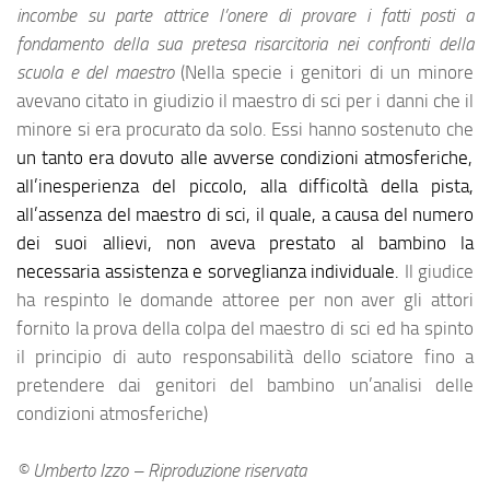
incombe su parte attrice l’onere di provare i fatti posti a
fondamento della sua pretesa risarcitoria nei confronti della
scuola e del maestro
(Nella specie i genitori di un minore
avevano citato in giudizio il maestro di sci per i danni che il
minore si era procurato da solo. Essi hanno sostenuto che
un tanto era dovuto alle avverse condizioni atmosferiche,
all’inesperienza del piccolo, alla difficoltà della pista,
all’assenza del maestro di sci, il quale, a causa del numero
dei suoi allievi, non aveva prestato al bambino la
necessaria assistenza e sorveglianza individuale.
Il giudice
ha respinto le domande attoree per non aver gli attori
fornito la prova della colpa del maestro di sci ed ha spinto
il principio di auto responsabilità dello sciatore fino a
pretendere dai genitori del bambino un’analisi delle
condizioni atmosferiche)
© Umberto Izzo – Riproduzione riservata