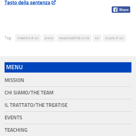
Testo della sentenza
Tag:
maestro di sci
prova
responsabilità civile
sci
scuola di sci
MENU
MISSION
CHI SIAMO/THE TEAM
IL TRATTATO/THE TREATISE
EVENTS
TEACHING