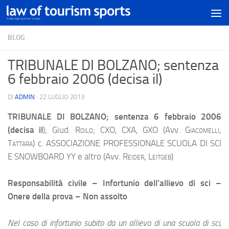
BLOG
TRIBUNALE DI BOLZANO; sentenza
6 febbraio 2006 (decisa il)
DI
ADMIN
·
22 LUGLIO 2013
TRIBUNALE DI BOLZANO; sentenza 6 febbraio 2006
(decisa il
); Giud.
Roilo;
CXO, CXA, GXO (Avv.
Giacomelli,
Tattara
) c. ASSOCIAZIONE PROFESSIONALE SCUOLA DI SCI
E SNOWBOARD YY e altro (Avv
. Reider, Leitgeb
)
Responsabilità civile – Infortunio dell’allievo di sci –
Onere della prova – Non assolto
Nel caso di infortunio subito da un allievo di una scuola di sci,