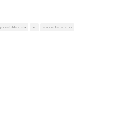
ponsabilità civile
sci
scontro tra sciatori