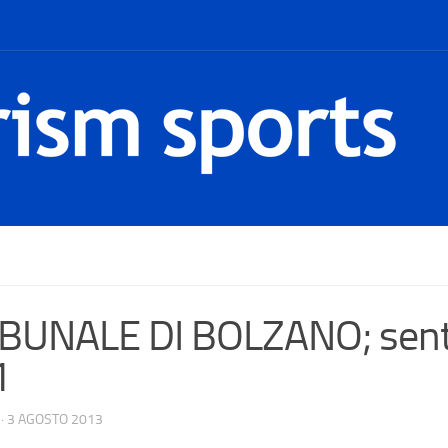
BUNALE DI BOLZANO; senten
1
·
3 AGOSTO 2013