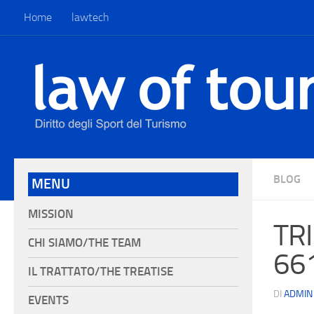
Home
lawtech
BLOG
MENU
MISSION
TRI
CHI SIAMO/THE TEAM
66
IL TRATTATO/THE TREATISE
DI
ADMIN
EVENTS