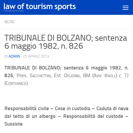
BLOG
TRIBUNALE DI BOLZANO; sentenza
6 maggio 1982, n. 826
DI
ADMIN
·
25 APRILE 2013
TRIBUNALE DI BOLZANO
; sentenza 6 maggio 1982, n.
826
; Pres.
Sacchettini,
Est.
Delerba;
BM (Avv.
Knoll
) c. TJ
(
Contumace
).
Responsabilità civile – Cose in custodia – Caduta di neve
dal tetto di un albergo – Responsabilità del custode –
Sussiste