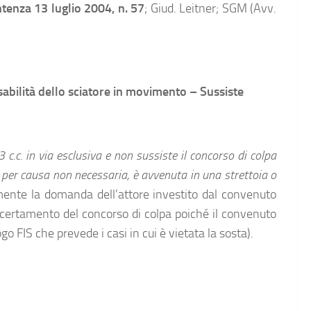
nza 13 luglio 2004, n. 57
; Giud. Leitner; SGM (Avv.
sabilità dello sciatore in movimento – Sussiste
 c.c. in via esclusiva e non sussiste il concorso di colpa
a per causa non necessaria, è avvenuta in una strettoia o
almente la domanda dell’attore investito dal convenuto
certamento del concorso di colpa poiché il convenuto
ogo FIS che prevede i casi in cui è vietata la sosta).