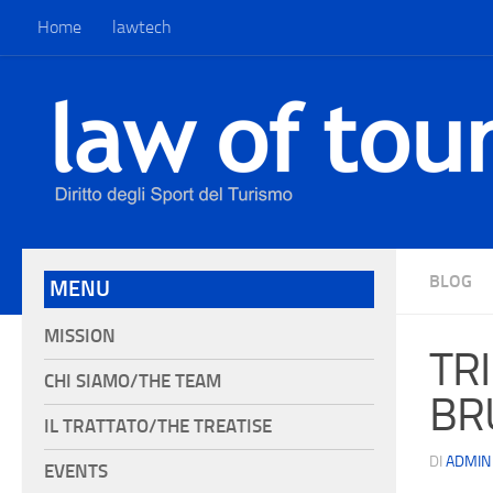
Home
lawtech
BLOG
MENU
MISSION
TR
CHI SIAMO/THE TEAM
BRU
IL TRATTATO/THE TREATISE
DI
ADMIN
EVENTS