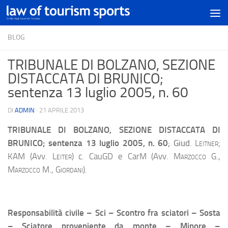
BLOG
TRIBUNALE DI BOLZANO, SEZIONE
DISTACCATA DI BRUNICO;
sentenza 13 luglio 2005, n. 60
DI
ADMIN
·
21 APRILE 2013
TRIBUNALE DI BOLZANO, SEZIONE DISTACCATA DI
BRUNICO
; sentenza 13 luglio 2005, n. 60
; Giud.
Leitner;
KAM (Avv.
Leiter
) c. CauGD e CarM (Avv.
Marzocco G.,
Marzocco M., Giordani
).
Responsabilità civile – Sci – Scontro fra sciatori – Sosta
– Sciatore proveniente da monte – Minore –