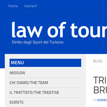
Home
lawtech
BLOG
MENU
MISSION
TR
CHI SIAMO/THE TEAM
BRU
IL TRATTATO/THE TREATISE
DI
ADMIN
EVENTS