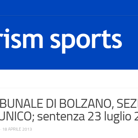
IBUNALE DI BOLZANO, SEZ
NICO; sentenza 23 luglio 
·
18 APRILE 2013