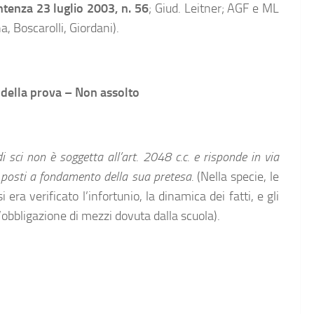
nza 23 luglio 2003, n. 56
; Giud. Leitner; AGF e ML
, Boscarolli, Giordani).
e della prova – Non assolto
i sci non è soggetta all’art. 2048 c.c. e risponde in via
i posti a fondamento della sua pretesa.
(Nella specie, le
era verificato l’infortunio, la dinamica dei fatti, e gli
l’obbligazione di mezzi dovuta dalla scuola).