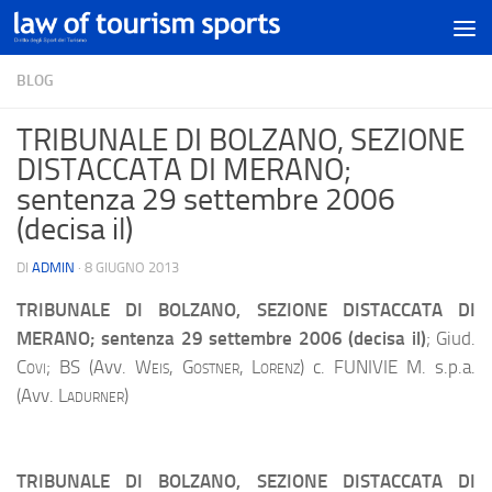
BLOG
TRIBUNALE DI BOLZANO, SEZIONE
DISTACCATA DI MERANO;
sentenza 29 settembre 2006
(decisa il)
DI
ADMIN
·
8 GIUGNO 2013
TRIBUNALE DI BOLZANO, SEZIONE DISTACCATA DI
MERANO; sentenza 29 settembre 2006 (decisa il)
; Giud.
Covi;
BS (Avv.
Weis, Gostner, Lorenz
) c. FUNIVIE M. s.p.a.
(Avv.
Ladurner
)
TRIBUNALE DI BOLZANO, SEZIONE DISTACCATA DI