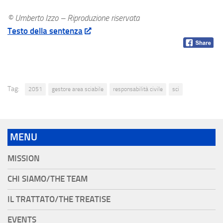
© Umberto Izzo – Riproduzione riservata
Testo della sentenza
Tag:
2051
gestore area sciabile
responsabilità civile
sci
MENU
MISSION
CHI SIAMO/THE TEAM
IL TRATTATO/THE TREATISE
EVENTS