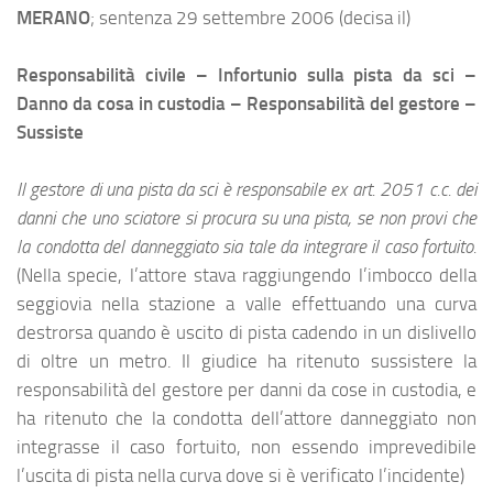
MERANO
; sentenza 29 settembre 2006 (decisa il)
Responsabilità civile – Infortunio sulla pista da sci –
Danno da cosa in custodia – Responsabilità del gestore –
Sussiste
Il gestore di una pista da sci è responsabile ex art. 2051 c.c. dei
danni che uno sciatore si procura su una pista, se non provi che
la condotta del danneggiato sia tale da integrare il caso fortuito.
(Nella specie, l’attore stava raggiungendo l’imbocco della
seggiovia nella stazione a valle effettuando una curva
destrorsa quando è uscito di pista cadendo in un dislivello
di oltre un metro. Il giudice ha ritenuto sussistere la
responsabilità del gestore per danni da cose in custodia, e
ha ritenuto che la condotta dell’attore danneggiato non
integrasse il caso fortuito, non essendo imprevedibile
l’uscita di pista nella curva dove si è verificato l’incidente)