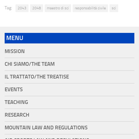
Tag:
2043
2048
maestro di sci
responsabilità civile
sci
MENU
MISSION
CHI SIAMO/THE TEAM
IL TRATTATO/THE TREATISE
EVENTS
TEACHING
RESEARCH
MOUNTAIN LAW AND REGULATIONS