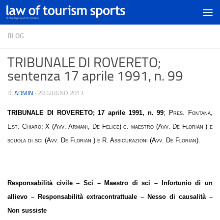
BLOG
TRIBUNALE DI ROVERETO;
sentenza 17 aprile 1991, n. 99
DI
ADMIN
·
28 GIUGNO 2013
TRIBUNALE DI ROVERETO
; 17 aprile 1991, n. 99
; Pres. Fontana,
Est. Chiaro; X (Avv. Armani, De Felice) c. maestro (Avv. De Florian ) e
scuola di sci (Avv. De Florian ) e R. Assicurazioni (Avv. De Florian).
Responsabilità civile – Sci – Maestro di sci – Infortunio di un
allievo – Responsabilità extracontrattuale – Nesso di causalità –
Non sussiste