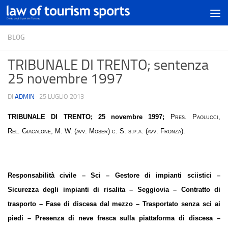
BLOG
TRIBUNALE DI TRENTO; sentenza
25 novembre 1997
DI
ADMIN
·
25 LUGLIO 2013
TRIBUNALE DI TRENTO
; 25 novembre 1997;
Pres. Paolucci,
Rel. Giacalone, M. W. (avv. Moser) c. S. s.p.a. (avv. Fronza).
Responsabilità civile – Sci – Gestore di impianti sciistici –
Sicurezza degli impianti di risalita – Seggiovia – Contratto di
trasporto – Fase di discesa dal mezzo – Trasportato senza sci ai
piedi – Presenza di neve fresca sulla piattaforma di discesa –