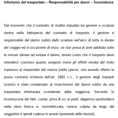
Infortunio del trasportato – Responsabilità per danni – Sussistenza
Dal momento che il contratto di risalita stipulato tra gestore e sciatore
rientra nella fattispecie del contratto di trasporto, il gestore è
responsabile del danno subito dallo sciatore nell’arco di tutta la durata
del viaggio ed in occasione di esso, se non prova di aver adottato tutte
le misure idonee ad evitare il danno, tenuto conto che il trasporto deve
intendersi concluso quanto vengono meno gli effetti residui del moto
impresso al trasportato dal mezzo
(nella specie, non avendo offerto la
prova contraria richiesta dall’art. 1681 c.c., il gestore degli impianti
sciistici è stato condannato al risarcimento del danno subito da una
trasportata infortunata scendendo dalla seggiovia. Secondo la
ricostruzione dei fatti, costei, priva di sci ai piedi, dapprima sprofondava
nella neve fresca e, immobilizzata, veniva colpita da tergo dal
seggiolino e quindi cadeva in avanti riportando delle lesioni).