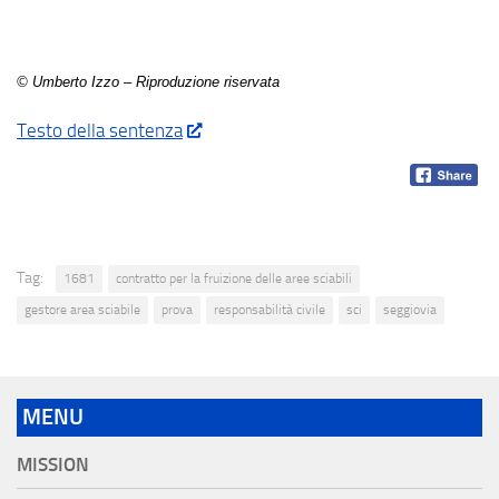
© Umberto Izzo – Riproduzione riservata
Testo della sentenza
Tag:
1681
contratto per la fruizione delle aree sciabili
gestore area sciabile
prova
responsabilità civile
sci
seggiovia
MENU
MISSION