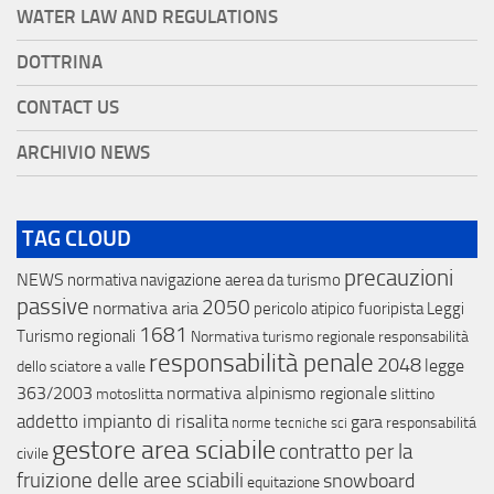
WATER LAW AND REGULATIONS
DOTTRINA
CONTACT US
ARCHIVIO NEWS
TAG CLOUD
precauzioni
NEWS
normativa navigazione aerea da turismo
passive
2050
normativa aria
pericolo atipico
fuoripista
Leggi
1681
Turismo regionali
Normativa turismo regionale
responsabilità
responsabilità penale
2048
legge
dello sciatore a valle
363/2003
normativa alpinismo regionale
motoslitta
slittino
addetto impianto di risalita
gara
responsabilitá
norme tecniche sci
gestore area sciabile
contratto per la
civile
fruizione delle aree sciabili
snowboard
equitazione