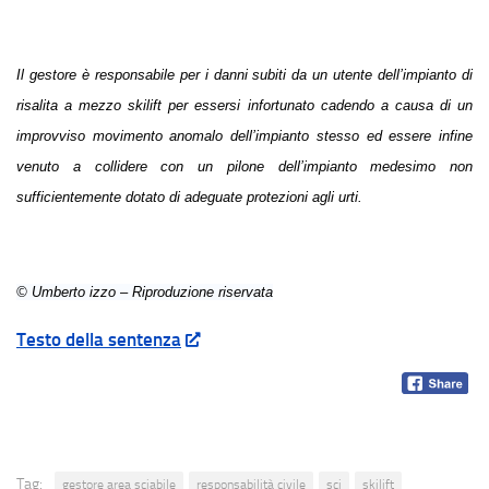
Il gestore è responsabile per i danni subiti da un utente dell’impianto di
risalita a mezzo skilift per essersi infortunato cadendo a causa di un
improvviso movimento anomalo dell’impianto stesso ed essere infine
venuto a collidere con un pilone dell’impianto medesimo non
sufficientemente dotato di adeguate protezioni agli urti.
© Umberto izzo – Riproduzione riservata
Testo della sentenza
Tag:
gestore area sciabile
responsabilità civile
sci
skilift