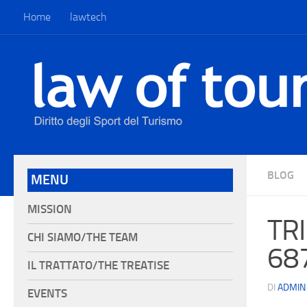
Home
lawtech
BLOG
MENU
MISSION
TRI
CHI SIAMO/THE TEAM
68
IL TRATTATO/THE TREATISE
DI
ADMIN
EVENTS