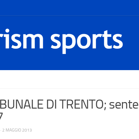
BUNALE DI TRENTO; sentenz
7
·
2 MAGGIO 2013