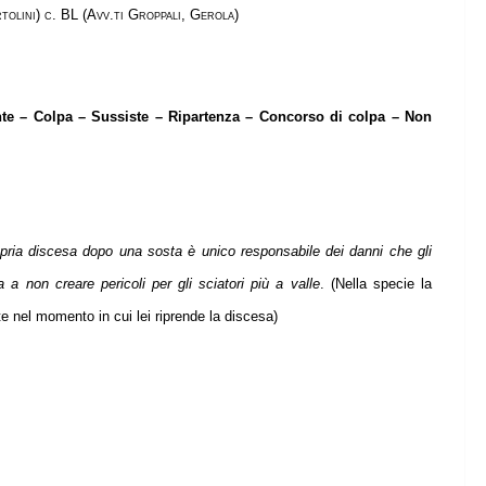
tolini) c. BL (Avv.ti Groppali, Gerola)
onte – Colpa – Sussiste – Ripartenza – Concorso di colpa – Non
opria discesa dopo una sosta è unico responsabile dei danni che gli
 non creare pericoli per gli sciatori più a valle
. (Nella specie la
e nel momento in cui lei riprende la discesa)