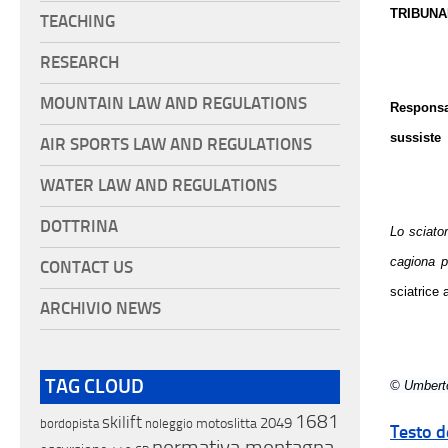
TRIBUNA
TEACHING
RESEARCH
MOUNTAIN LAW AND REGULATIONS
Responsa
sussiste
AIR SPORTS LAW AND REGULATIONS
WATER LAW AND REGULATIONS
DOTTRINA
Lo sciato
cagiona p
CONTACT US
sciatrice 
ARCHIVIO NEWS
TAG CLOUD
© Umberto
1681
skilift
2049
motoslitta
bordopista
noleggio
Testo d