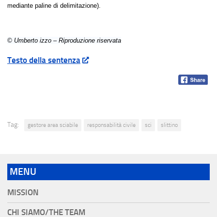
mediante paline di delimitazione).
© Umberto izzo – Riproduzione riservata
Testo della sentenza
Tag:
gestore area sciabile
responsabilità civile
sci
slittino
MENU
MISSION
CHI SIAMO/THE TEAM