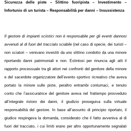
Sicurezza delle piste – Slittino fuoripista – Investimento –
Infortunio di un turista – Responsabilità per danni – Insussistenza
Il gestore di impianti sciistici non è responsabile per gli eventi dannosi
avvenuti al di fuori del tracciato sciabile
(nel caso di specie, dei turisti –
non sciatori – venivano investiti da uno slittino condotto da una minore
riportando danni patrimoniali e non. Estintosi per rinuncia agli atti il
rapporto processuale tra gli attori nei confronti del genitore della minore
e del sacerdote organizzatore dell’evento sportivo ricreativo che aveva
portato la minore sulle piste, peraltro entrambi contumaci, e tenuto
conto che l’assicuratrice del genitore aveva nel frattempo provveduto
all’integrale ristoro dei danni, il giudizio proseguiva sulla virtuale
responsabilità del gestore. In base all’assunto di principio riportato, il
giudice respingeva la domanda, considerato che il fatto avveniva al di
fuori del tracciato, i cui limiti erano per altro opportunamente segnalati